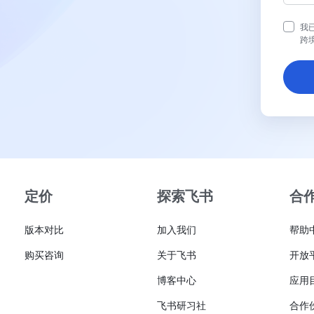
我
跨
定价
探索飞书
合
版本对比
加入我们
帮助
购买咨询
关于飞书
开放
博客中心
应用
飞书研习社
合作