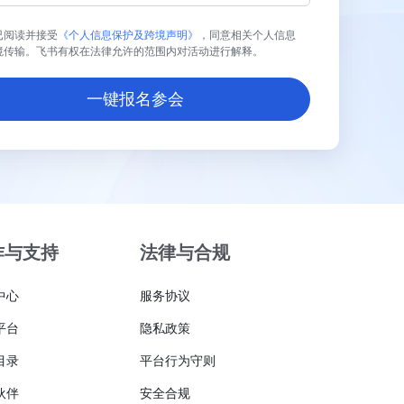
已阅读并接受
《个人信息保护及跨境声明》
，同意相关个人信息
境传输。飞书有权在法律允许的范围内对活动进行解释。
一键报名参会
作与支持
法律与合规
中心
服务协议
平台
隐私政策
目录
平台行为守则
伙伴
安全合规