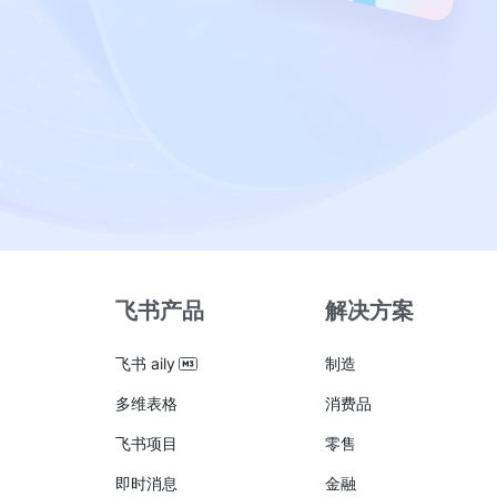
飞书产品
解决方案
飞书 aily
制造
多维表格
消费品
飞书项目
零售
即时消息
金融