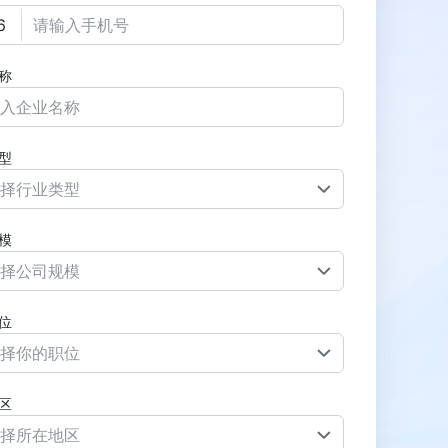
称
型
择行业类型
模
择公司规模
位
择你的职位
区
择所在地区