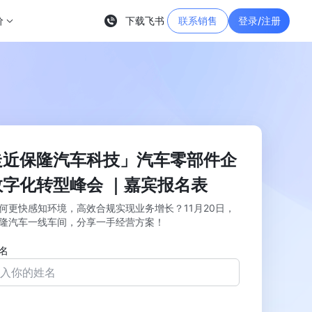
价
下载飞书
联系销售
登录/注册
走近保隆汽车科技」汽车零部件企
数字化转型峰会 ｜嘉宾报名表
何更快感知环境，高效合规实现业务增长？11月20日，
隆汽车一线车间，分享一手经营方案！
名