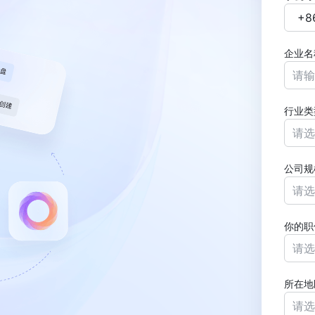
企业名
行业类
请选
公司规
请选
你的职
请选
所在地
请选