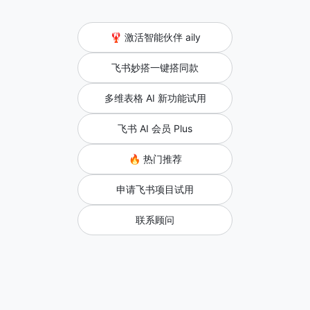
🦞 激活智能伙伴 aily
飞书妙搭一键搭同款
多维表格 AI 新功能试用
飞书 AI 会员 Plus
🔥 热门推荐
申请飞书项目试用
联系顾问