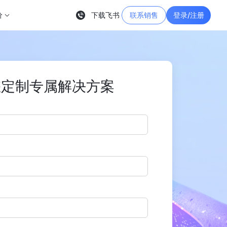
价
下载飞书
联系销售
登录/注册
您定制专属解决方案