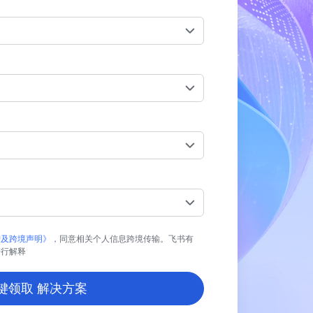
护及跨境声明》
，同意相关个人信息跨境传输。飞书有
进行解释
键领取 解决方案