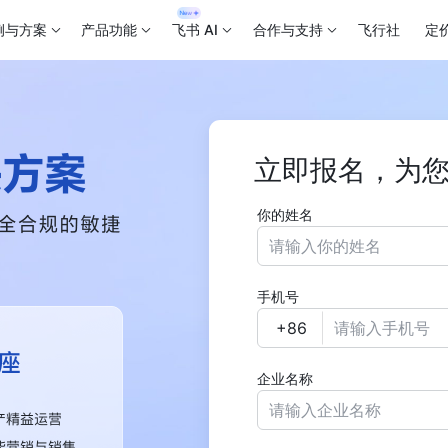
例与方案
产品功能
飞书 AI
合作与支持
飞行社
定
立即报名，为
你的姓名
手机号
企业名称