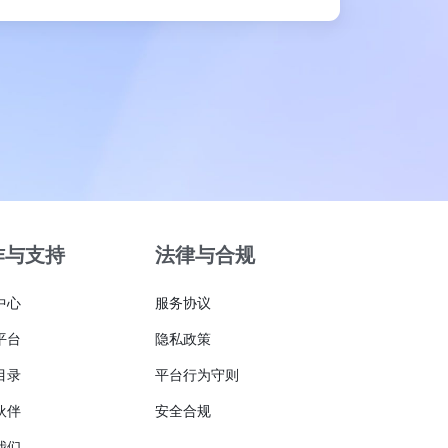
作与支持
法律与合规
中心
服务协议
平台
隐私政策
目录
平台行为守则
伙伴
安全合规
我们