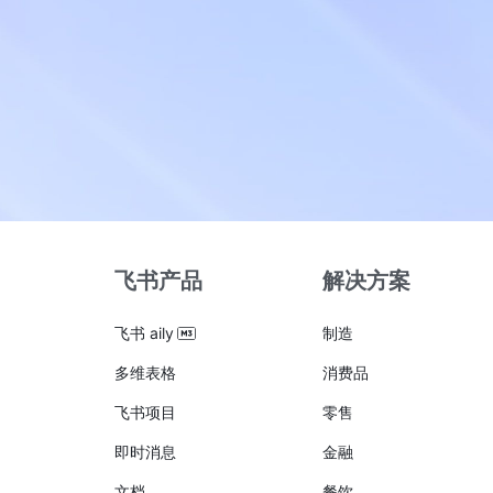
飞书产品
解决方案
飞书 aily
制造
多维表格
消费品
飞书项目
零售
即时消息
金融
文档
餐饮