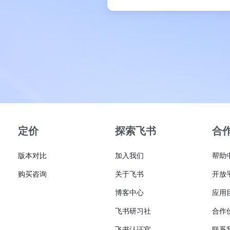
定价
探索飞书
合
版本对比
加入我们
帮助
购买咨询
关于飞书
开放
博客中心
应用
飞书研习社
合作
飞书认证官
联系