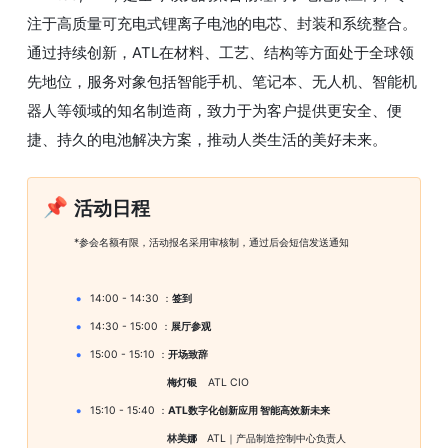
注于高质量可充电式锂离子电池的电芯、封装和系统整合。
通过持续创新，ATL在材料、工艺、结构等方面处于全球领
先地位，服务对象包括智能手机、笔记本、无人机、智能机
器人等领域的知名制造商，致力于为客户提供更安全、便
捷、持久的电池解决方案，推动人类生活的美好未来。
📌
活动日程
*参会名额有限，活动报名采用审核制，通过后会短信发送通知
14:00 - 14:30 ：
签到
14:30 - 15:00
 ：
展厅参观
15:00 - 15:10 ：
开场致辞
梅灯银    
 ATL CIO
15:10 - 15:40 ：
ATL数字化创新应用 智能高效新未来
林美娜     
ATL
｜
产品制造控制中心负责人