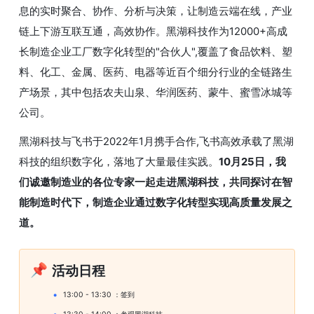
息的实时聚合、协作、分析与决策，让制造云端在线，产业
链上下游互联互通，高效协作。黑湖科技作为12000+高成
长制造企业工厂数字化转型的"合伙人",覆盖了食品饮料、塑
料、化工、金属、医药、电器等近百个细分行业的全链路生
产场景，其中包括农夫山泉、华润医药、蒙牛、蜜雪冰城等
公司。
黑湖科技与飞书于2022年1月携手合作,飞书高效承载了黑湖
科技的组织数字化，落地了大量最佳实践。
10月25日，我
们诚邀制造业的各位专家一起走进黑湖科技，共同探讨在智
能制造时代下，制造企业通过数字化转型实现高质量发展之
道。
📌
活动日程
13:00 - 13:30 ：签到