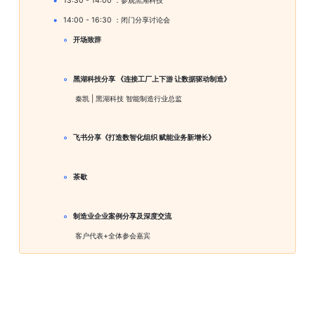
13:30 - 14:00 ：参观黑湖科技
14:00 - 16:30 ：闭门分享讨论会
开场致辞
黑湖科技分享 《连接工厂上下游 让数据驱动制造》
           秦凯 | 黑湖科技 智能制造行业总监
飞书分享《打造数智化组织 赋能业务新增长》
茶歇
制造业企业案例分享及深度交流
           客户代表+全体参会嘉宾