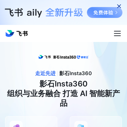
走近先进
影石Insta360
影石Insta360

组织与业务融合 打造 AI 智能新产
品