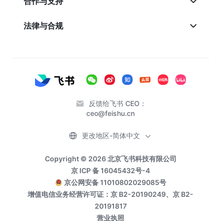
合作与支持
法律与合规
反馈给飞书 CEO：
ceo@feishu.cn
更改地区-简体中文
Copyright © 2026 北京飞书科技有限公司
京 ICP 备 16045432号-4
京公网安备 11010802029085号
增值电信业务经营许可证：京 B2-20190249、京 B2-
20191817
营业执照