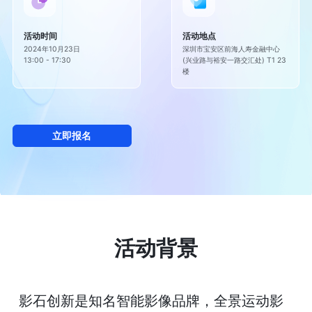
活动时间
活动地点
2024年10月23日

深圳市宝安区前海人寿金融中心

13:00 - 17:30
(兴业路与裕安一路交汇处) T1 23
楼
立即报名
活动背景
影石创新是知名智能影像品牌，全景运动影