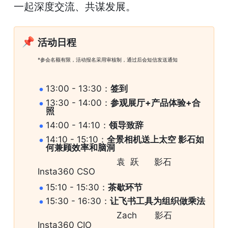
一起深度交流、共谋发展。
📌
活动日程
*参会名额有限，活动报名采用审核制，通过后会短信发送通知
13:00 - 13:30：
签到
13:30 - 14:00：
参观展厅+产品体验+合
照
14:00 - 14:10：
领导致辞
14:10 - 15:10：
全景相机送上太空 影石如
何兼顾效率和脑洞
                               袁  跃      影石
Insta360 CSO
15:10 - 15:30：
茶歇环节
15:30 - 16:30：
让飞书工具为组织做乘法
                               Zach       影石
Insta360 CIO