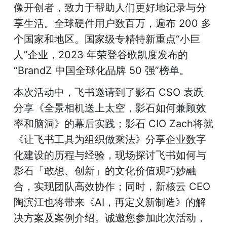
像开创者，致力于帮助人们更好地记录与分
享生活。全球硬件用户数百万，遍布 200 多
个国家和地区。国家级专精特新重点“小巨
人”企业，2023 年荣登谷歌凯度发布的
“BrandZ 中国全球化品牌 50 强”榜单。
本次活动中，飞书邀请到了影石 CSO 袁跃
分享《全景相机送上太空，影石如何兼顾效
率和脑洞》的幕后实践；影石 CIO Zach将就
《让飞书工具为组织做乘法》分享企业数字
化建设的历程与经验，现场探讨飞书如何与
影石「敢想、创新」的文化价值观巧妙融
合，实现团队高效协作；同时，新核云 CEO 
陶滨江也将带来《AI，再定义新制造》的解
决方案及案例介绍。诚邀您参加此次活动，