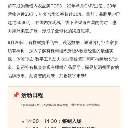
超车成为新锐内衣品牌TOP3，22年单月GMV过亿，23年
营收达近20亿，年复合增长率超过30%。目前，品牌用户已
超过5000万，在国内实现线上线下全渠道布局的同时，也
向海外渠道扩展，形成了全球化的渠道矩阵。
9月20日，有棵树携手飞书、观远数据，诚邀各行业专家参
访有棵树，深入了解有棵树组织升级&敏捷经营的最佳实
践，体验“先进数字工具助力企业高效管理和可持续增长”之
道。您还将有机会参观有棵树产品展厅，探寻新消费国货的
品牌故事。期待您的到来，共创数字未来!
📌
活动日程
*参会名额有限，活动报名采用审核制，通过后会短信发送通知
14:00 - 14:30：
签到入场