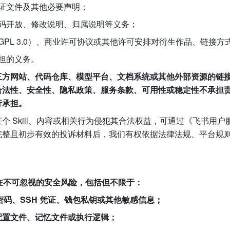
证文件及其他必要声明；
码开放、修改说明、归属说明等义务；
PL 3.0）、商业许可协议或其他许可安排对衍生作品、链接
担的义务。
三方网站、代码仓库、模型平台、文档系统或其他外部资源的链
合法性、安全性、隐私政策、服务条款、可用性或稳定性不承担
行承担。
个 Skill、内容或相关行为侵犯其合法权益，可通过《飞书用
完整且初步有效的投诉材料后，我们有权依据法律法规、平台规
能存在不可忽视的安全风险，包括但不限于：
、密码、SSH 凭证、钱包私钥或其他敏感信息；
配置文件、记忆文件或执行逻辑；