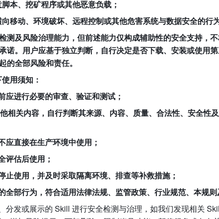
意脚本、挖矿程序或其他恶意负载；
横向移动、环境破坏、远程控制或其他危害系统与数据安全的行
测及风险治理能力，但前述能力仅构成辅助性的安全支持，不构成对
诺。用户应基于独立判断，自行决定是否下载、安装或使用第三方
所引起的全部风险和责任。
下使用须知：
前应进行必要的审查、验证和测试；
述及其他相关内容，自行判断其来源、内容、质量、合法性、安全性
ll不应直接在生产环境中使用；
全评估后使用；
停止使用，并及时采取隔离环境、排查等补救措施；
的全部行为，符合适用法律法规、监管政策、行业规范、本规则
发或展示的 Skill 进行安全检测与治理，如我们发现相关 Ski