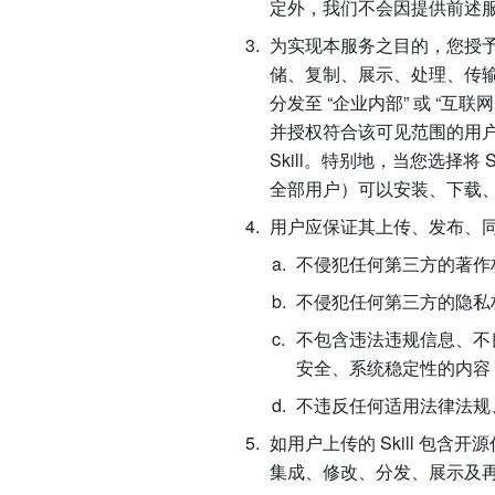
定外，我们不会因提供前述
为实现本服务之目的，您授
储、复制、展示、处理、传输
分发至
“企业内部”
或
“互联
并授权符合该可见范围的用
Skill。特别地，当您选择将 Sk
全部用户）可以安装、下载、复
用户应保证其上传、发布、同步
不侵犯任何第三方的著作
不侵犯任何第三方的隐私
不包含违法违规信息、不
安全、系统稳定性的内容
不违反任何适用法律法规
如用户上传的 Skill 
集成、修改、分发、展示及