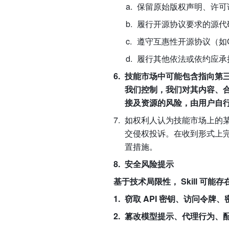
保留原始版权声明、许可
履行开源协议要求的源代
遵守互惠性开源协议（如G
履行其他依法或依约应承
技能市场中可能包含指向第
我们控制，我们对其内容、
接及资源的风险，由用户自
如权利人认为技能市场上的某
交侵权投诉。在收到形式上
置措施。
安全风险提示
基于技术局限性， Skill 可
窃取 API 密钥、访问令牌
篡改模型提示、代理行为、