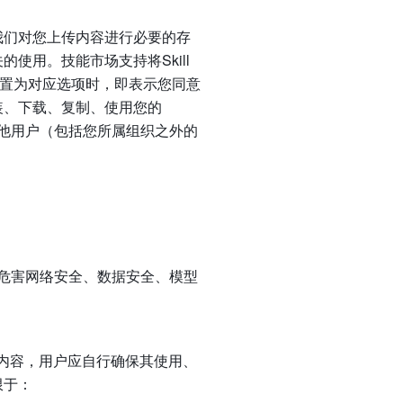
我们对您上传内容进行必要的存
用。技能市场支持将Skill 
范围设置为对应选项时，即表示您同意
装、下载、复制、使用您的
他用户（包括您所属组织之外的
危害网络安全、数据安全、模型
的内容，用户应自行确保其使用、
限于：