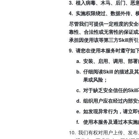
植入病毒、木马、后门、恶
实施权限绕过、数据外传、
尽管我们可提供一定程度的安全检
靠性、合法性或无害性的保证或承
承担因使用该等第三方Skill
请您在使用本服务时遵守如
安装、启用、调用、部署
仔细阅读Skill 的描
果或风险；
对于缺乏安全信任的Ski
组织用户应在经过内部安
如发现异常行为，请立即
使用本服务及通过本实施
我们有权对用户上传、发布、分