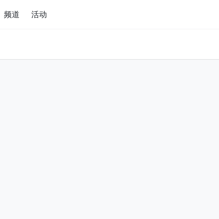
频道
活动
频道
活动
更多