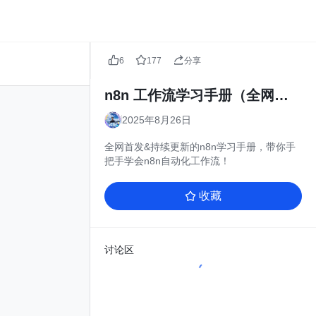
6
177
分享
n8n 工作流学习手册（全网首发&持续更新 ing...
2025年8月26日
全网首发&持续更新的n8n学习手册，带你手
把手学会n8n自动化工作流！
收藏
讨论区