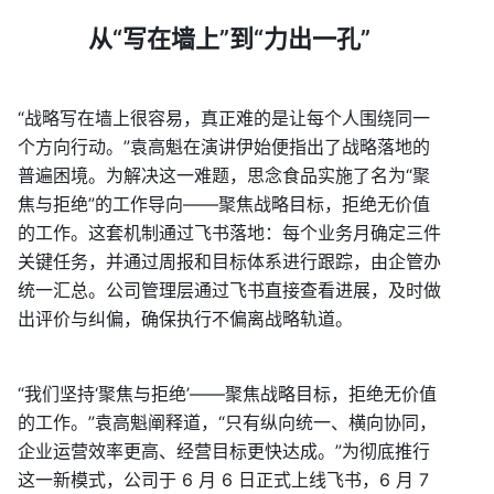
从“写在墙上”到“力出一孔”
“战略写在墙上很容易，真正难的是让每个人围绕同一
个方向行动。”袁高魁在演讲伊始便指出了战略落地的
普遍困境。为解决这一难题，思念食品实施了名为“聚
焦与拒绝”的工作导向——聚焦战略目标，拒绝无价值
的工作。这套机制通过飞书落地：每个业务月确定三件
关键任务，并通过周报和目标体系进行跟踪，由企管办
统一汇总。公司管理层通过飞书直接查看进展，及时做
出评价与纠偏，确保执行不偏离战略轨道。
“我们坚持‘聚焦与拒绝’——聚焦战略目标，拒绝无价值
的工作。”袁高魁阐释道，“只有纵向统一、横向协同，
企业运营效率更高、经营目标更快达成。”为彻底推行
这一新模式，公司于 6 月 6 日正式上线飞书，6 月 7 