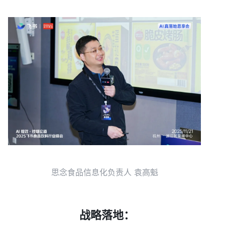
思念食品信息化负责人 袁高魁
  战略落地：