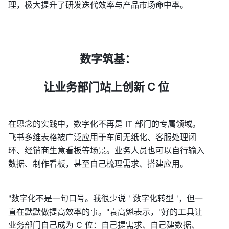
理，极大提升了研发迭代效率与产品市场命中率。
 数字筑基：
让业务部门站上创新 C 位
在思念的实践中，数字化不再是 IT 部门的专属领域。
飞书多维表格被广泛应用于车间无纸化、客服处理闭
环、经销商生意看板等场景。业务人员也可以自行输入
数据、制作看板，甚至自己梳理需求、搭建应用。
"数字化不是一句口号。我很少说 ' 数字化转型 '，但一
直在默默做提高效率的事。"袁高魁表示，"好的工具让
业务部门自己成为 C 位：自己提需求、自己建数据、