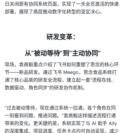
日关闭原有协同系统页面，实现了一天全员激活的快速
部署，展现了高层推动数字化转型的坚定决心。
 研发变革：
 从“被动等待”到“主动协同”
现场，袁高魁重点介绍了飞书如何重塑了思念的核心环
节——新品研发。通过飞书 Meego，思念食品系统打
通了核心品类的研发全流程，建立起一套“流程在线、
数据驱动、角色同步”的研发协作机制。
"过去被动等待，现在通过系统一拉通，各个角色在同
一刻看到问题、推进问题。"袁高魁这样描述流程打通
带来的变化。更关键的是，系统实现了与 AI 助手 Aily 
的深度集成，项目进度、任务卡点均可自动呈现，减少