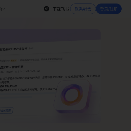
价
下载飞书
联系销售
登录/注册