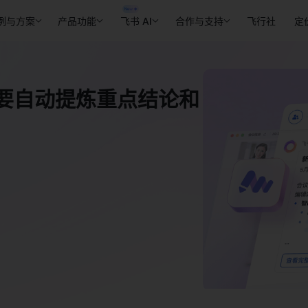
例与方案
产品功能
飞书 AI
合作与支持
飞行社
定
纪要自动提炼重点结论和