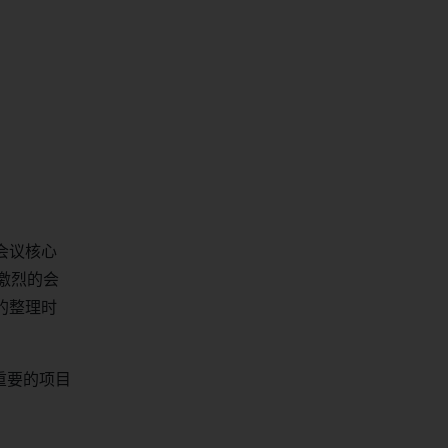
会议核心
激烈的会
的整理时
重要的项目