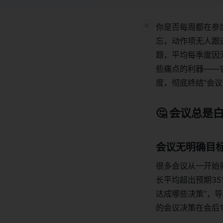
你是否每周都在参
忘，动作项无人跟
题，平均每季度因无
些痛点的利器——
度，彻底终结“会议
🤔 会议总
会议无明确目
很多会议从一开始
长平均超出预期3
达成哪些决策”，
的会议决策在会后