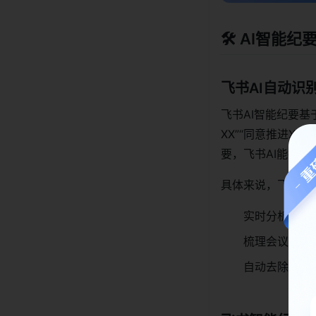
🛠️ AI智
飞书AI自动识
飞书AI智能纪要基
XX”“同意推进X
要，飞书AI能捕捉
具体来说，飞书A
实时分析会议
梳理会议逻辑
自动去除冗余