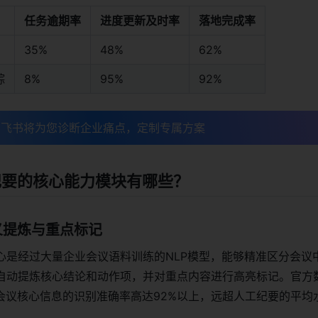
任务逾期率
进度更新及时率
落地完成率
35%
48%
62%
踪
8%
95%
92%
，飞书将为您诊断企业痛点，定制专属方案
能纪要的核心能力模块有哪些？
义提炼与重点标记
心是经过大量企业会议语料训练的NLP模型，能够精准区分会议
自动提炼核心结论和动作项，并对重点内容进行高亮标记。官方
业会议核心信息的识别准确率高达92%以上，远超人工纪要的平均