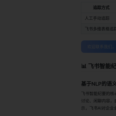
追踪方式
人工手动追踪
飞书多维表格追
欢迎联系我们
📊 飞书智
基于NLP的语
飞书智能纪要的核
讨论、闲聊内容，
示，飞书AI对企