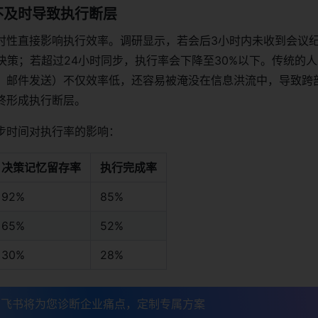
不及时导致执行断层
时性直接影响执行效率。调研显示，若会后3小时内未收到会议
议决策；若超过24小时同步，执行率会下降至30%以下。传统的
、邮件发送）不仅效率低，还容易被淹没在信息洪流中，导致跨
终形成执行断层。
步时间对执行率的影响：
决策记忆留存率
执行完成率
92%
85%
65%
52%
30%
28%
，飞书将为您诊断企业痛点，定制专属方案