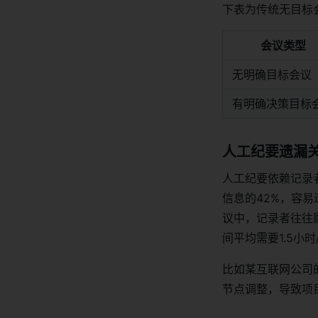
下表为传统无目标
会议类型
无明确目标会议
有明确决策目标
人工纪要遗漏
人工纪要依赖记录
信息的42%，容
议中，记录者往往
间平均需要1.5小
比如某互联网公司
节点调整，导致项