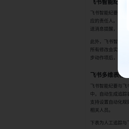
飞书智能纪要
飞书智能纪要会自
应的责任人。识别
送消息提醒，确保
此外，飞书智能纪
所有修改会实时同
步动作项后，责任
飞书多维表格
飞书智能纪要与飞
中，自动生成追踪表
支持设置自动化规
相关人员。
下表为人工追踪与