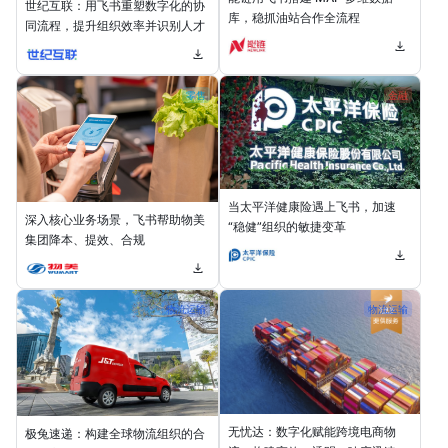
世纪互联：用飞书重塑数字化的协
库，稳抓油站合作全流程
同流程，提升组织效率并识别人才
零售
金融
当太平洋健康险遇上飞书，加速
深入核心业务场景，飞书帮助物美
“稳健”组织的敏捷变革
集团降本、提效、合规
物流运输
物流运输
无忧达：数字化赋能跨境电商物
极兔速递：构建全球物流组织的合