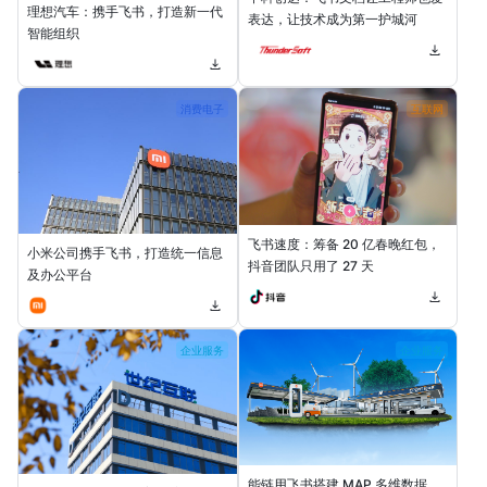
理想汽车：携手飞书，打造新一代
表达，让技术成为第一护城河
智能组织
消费电子
互联网
飞书速度：筹备 20 亿春晚红包，
小米公司携手飞书，打造统一信息
抖音团队只用了 27 天
及办公平台
企业服务
企业服务
能链用飞书搭建 MAP 多维数据