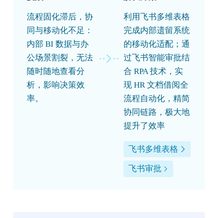
流程固化滞后，协
利用飞书多维表格
同与移动化不足：
完成内部遗留系统
内部 BI 数据与办
的移动化适配；通
公场景割裂，无法
过飞书智能审批结
随时随地查看分
合 RPA 技术，实
析，影响决策效
现 HR 文档借阅全
率。
流程自动化，精简
协同链路，极大地
提升了效率
飞书多维表格
飞书审批