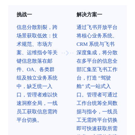
挑战一
解决方案一
信息分散割裂，跨
通过飞书开放平台
场景获取低效：技
将核心业务系统、
术规范、市场方
CRM 系统与飞书
案、运维指令等关
深度集成，将分散
键信息散落在邮
在多平台的信息全
件、OA、各类群
部汇集至飞书工作
组及独立业务系统
台，打造 “驾驶
中，缺乏统一入
舱” 式一站式入
口，管理者难以快
口。管理者可通过
速洞察全局，一线
工作台统筹全局数
员工获取信息需跨
据与指令，一线员
平台切换。
工无需跨平台切换
即可快速获取所需