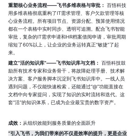
重塑核心业务流程——飞书多维表格与审批：
 百悟科技
用多维表格彻底重构了IT需求管理、客户欠款管理等核
心业务流程。所有项目节点、资源分配、预算使用情况
都在一个表格中实时同步、透明可追溯。配合飞书智能
审批，复杂的IT需求申请和HR档案借阅申请，审批周期
缩短了60%以上，让企业的业务运转真正“敏捷”了起
来。
建立“活的知识库”——飞书知识库与文档：
 百悟科技鼓
励所有技术专家和业务骨干，将故障处理手册、技术解
决方案、客户服务脚本沉淀到飞书知识库中。一线人员
遇到问题，不仅能快速检索，还能通过“@”功能直接在
文档中向专家提问，实现了知识的实时流转和迭代。这
套“活”的知识体系，已成为企业最宝贵的数字资产。
成效：
从组织效能到服务质量的全面跃升
“引入飞书，为我们带来的不仅是效率的提升，更是企业