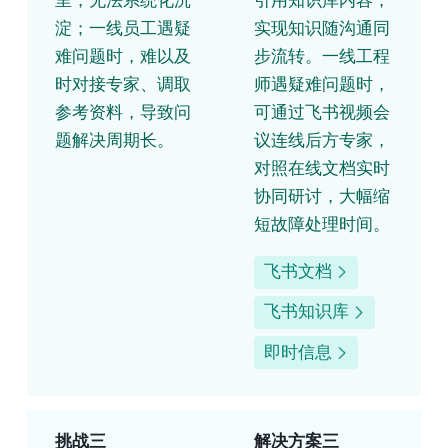
里，无法系统化沉
引用知识库内容，
淀；一线员工遇疑
实现知识随沟通同
难问题时，难以及
步流转。一线工程
时对接专家、调取
师遇疑难问题时，
参考资料，导致问
可通过飞书视频会
题解决周期长。
议连线后方专家，
对照在线文档实时
协同研讨，大幅缩
短故障处理时间。
飞书文档
飞书知识库
即时信息
挑战三
解决方案三