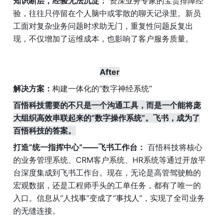
知识断层，经验无法沉淀：
 资深业务专家的宝贵排障经
验，往往只停留在个人脑中或零散的聊天记录里。新员
工面对复杂业务问题时求助无门，重复性问题反复出
现，不仅增加了运维成本，也影响了客户服务质量。
After
解决方案：
构建一体化的“数字神经系统”
百悟科技需要的不只是一个沟通工具，而是一个能将庞
大组织高效串联起来的“数字操作系统”。飞书，成为了
百悟科技的答案。
打造“统一指挥中心”——飞书工作台：
 百悟科技将核心
的业务管理系统、CRM客户系统、HR系统等通过开放平
台深度集成到飞书工作台。现在，无论是高管驾驶舱的
宏观数据，还是工程师手头的工单任务，都有了唯一的
入口。信息从“人找事”变成了“事找人”，实现了全司业务
的无缝连接。