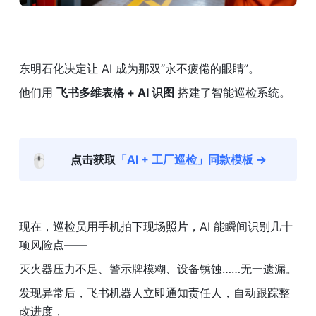
东明石化决定让 AI 成为那双“永不疲倦的眼睛”。
他们用 
飞书多维表格 + AI 识图
 搭建了智能巡检系统。
🖱️
点击获取
「AI + 工厂巡检」同款模板 →
现在，巡检员用手机拍下现场照片，AI 能瞬间识别几十
项风险点——
灭火器压力不足、警示牌模糊、设备锈蚀……无一遗漏。
发现异常后，飞书机器人立即通知责任人，自动跟踪整
改进度，