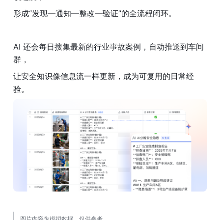
形成“发现—通知—整改—验证”的全流程闭环。
AI 还会每日搜集最新的行业事故案例，自动推送到车间
群，
让安全知识像信息流一样更新，成为可复用的日常经
验。
图片内容为模拟数据，仅供参考