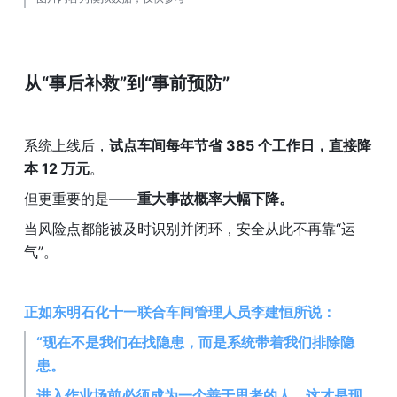
从“事后补救”到“事前预防”
系统上线后，
试点车间每年节省 385 个工作日，直接降
本 12 万元
。
但更重要的是——
重大事故概率大幅下降。
当风险点都能被及时识别并闭环，安全从此不再靠“运
气”。
正如东明石化十一联合车间管理人员李建恒所说：
“现在不是我们在找隐患，而是系统带着我们排除隐
患。
进入作业场前必须成为一个善于思考的人，这才是现