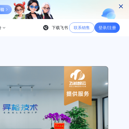
价
下载飞书
联系销售
登录/注册