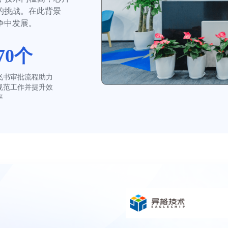
的挑战。在此背景
争中发展。
70个
飞书审批流程助力
规范工作并提升效
率