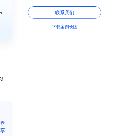
联系我们
户
下载案例长图
以
云盘
共享