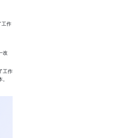
了工作
一改
了工作
本。