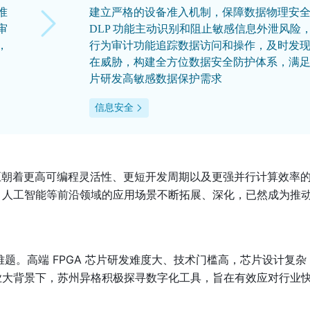
准
建立严格的设备准入机制，保障数据物理安
审
DLP 功能主动识别和阻止敏感信息外泄风险
，
行为审计功能追踪数据访问和操作，及时发
在威胁，构建全方位数据安全防护体系，满
片研发高敏感数据保护需求
信息安全
，正朝着更高可编程灵活性、更短开发周期以及更强并行计算效率
、人工智能等前沿领域的应用场景不断拓展、深化，已然成为推
难题。高端 FPGA 芯片研发难度大、技术门槛高，芯片设计复杂
业大背景下，苏州异格积极探寻数字化工具，旨在有效应对行业