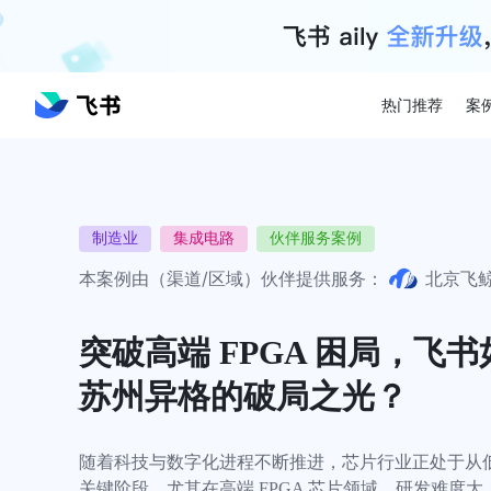
热门推荐
案
制造业
集成电路
伙伴服务案例
本案例由（渠道/区域）伙伴提供服务：
北京飞
突破高端 FPGA 困局，飞
苏州异格的破局之光？
随着科技与数字化进程不断推进，芯片行业正处于从
关键阶段。尤其在高端 FPGA 芯片领域，研发难度