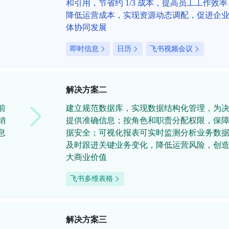
和引用，节省约 1/3 成本，提高员工工作效率
降低运营成本，实现资源动态调配，促进企
体协同发展
即时信息
日历
飞书视频会议
解决方案二
前
建立规范数据库，实现数据结构化管理，为
销
提供准确信息；按角色和职责分配权限，保
息
据安全；可视化报表可实时监测分析业务数
及时跟进关键业务变化，降低运营风险，创
大商业价值
飞书多维表格
解决方案三