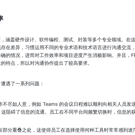
率
工程，涵盖硬件设计、软件编程、测试、封装等多个专业领域。在
域存在差异，习惯运用不同的专业术语和技术语言进行沟通交流
确的情况，进而对工作效率和项目进度产生消极影响。并且，FPG
大的特点，所以对沟通协作提出了较高要求。
时遭遇了一系列问题：
不尽如人意，例如 Teams 的会议日程难以顺利向相关人员发
引用，这阻碍了信息的流通。员工在不同平台间频繁切换时，信息的
在部分重叠之处，这使得员工在选择使用何种工具时常常感到迷