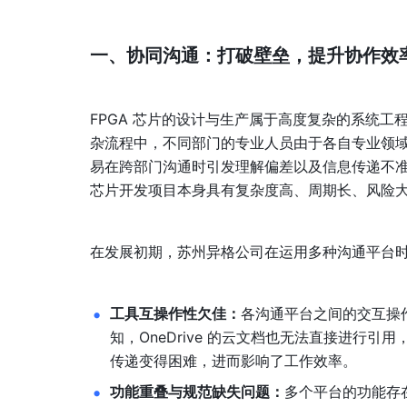
一、协同沟通：打破壁垒，提升协作效
FPGA 芯片的设计与生产属于高度复杂的系统
杂流程中，不同部门的专业人员由于各自专业领
易在跨部门沟通时引发理解偏差以及信息传递不准
芯片开发项目本身具有复杂度高、周期长、风险
在发展初期，苏州异格公司在运用多种沟通平台
工具互操作性欠佳：
各沟通平台之间的交互操作
知，OneDrive 的云文档也无法直接进行
传递变得困难，进而影响了工作效率。
功能重叠与规范缺失问题：
多个平台的功能存