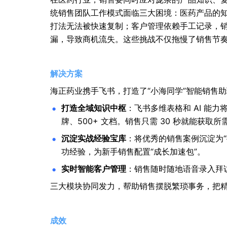
统销售团队工作模式面临三大困境：医药产品的
打法无法被快速复制；客户管理依赖手工记录，
漏，导致商机流失。这些挑战不仅拖慢了销售节
解决方案
海正药业携手飞书，打造了“小海同学”智能销售
打造全域知识中枢
：飞书多维表格和 AI 能
牌、500+ 文档。销售只需 30 秒就能获
沉淀实战经验宝库
：将优秀的销售案例沉淀为
功经验，为新手销售配置“成长加速包”。
实时智能客户管理
：销售随时随地语音录入拜
三大模块协同发力，帮助销售摆脱繁琐事务，把
成效