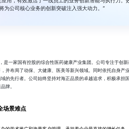
度应用，有效激活了一线员工的业务创新潜能与执行力。
，将为公司核心业务的创新突破注入强大动力。”
6 年，是一家国有控股的综合性医药健康产业集团。公司专注于创
售，并布局了动保、大健康、医美等新兴领域。同时依托自身产
领域的先行者。公司始终坚持对海正品质的卓越追求，积极承担
康品牌。
全场景难点
复杂的学术推广和海量客户管理，承担着企业最直接的增长任务