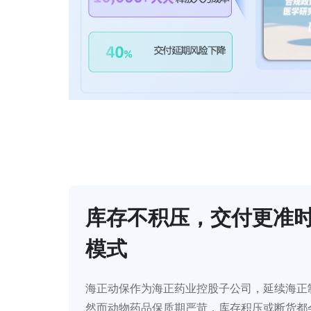
库存不积压，交付更准
模式
海正动保作为海正药业控股子公司，延续海正
然而动物药品保质期严苛，库存积压或断货都