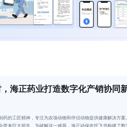
时，海正药业打造数字化产销协同
制药的工匠精神，专注为农场动物和伴侣动物提供健康解决方案
会带来巨大损失。为破解这一难题，海正动保依托飞书构建了数