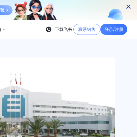
价
下载飞书
联系销售
登录/注册