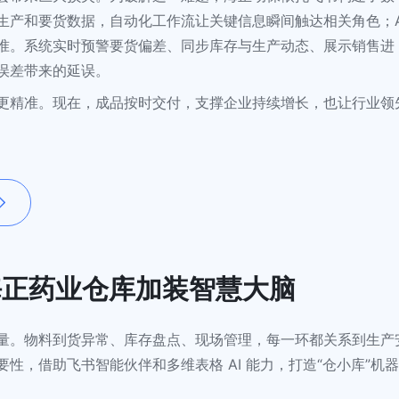
产和要货数据，自动化工作流让关键信息瞬间触达相关角色；AI
准。系统实时预警要货偏差、同步库存与生产动态、展示销售进
误差带来的延误。
更精准。现在，成品按时交付，支撑企业持续增长，也让行业领
为海正药业仓库加装智慧大脑
量。物料到货异常、库存盘点、现场管理，每一环都关系到生产
性，借助飞书智能伙伴和多维表格 AI 能力，打造“仓小库”机器