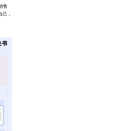
销售
自己，