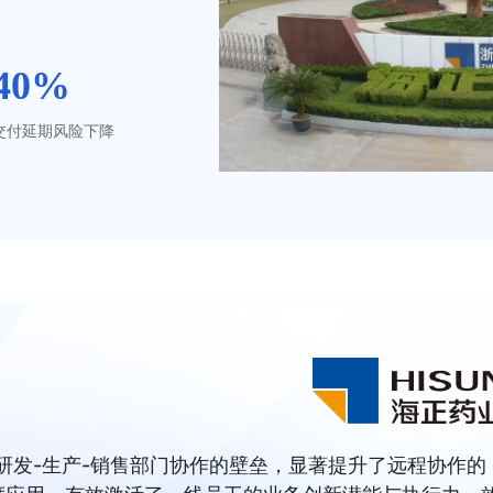
40%
交付延期风险下降
研发-生产-销售部门协作的壁垒，显著提升了远程协作的