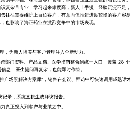
知识复杂且专业，学习起来难度高，新人上手慢；经验沉淀不足
销售往往需要维护上百位客户，有意向但推进进度较慢的客户容
奏，也影响了海正药业在激烈竞争中的市场表现。
助理，为新人培养与客户管理注入全新动力。
力将跨部门资料、产品文档、医学指南整合到统一入口，覆盖 28 
取所需信息，医生提问再复杂，也能即时作答。
“推广场景解决方案库”，销售在会议、拜访中可快速调用成熟话
访记录，系统直接生成拜访报告。
精力真正投入到客户与业绩之中。