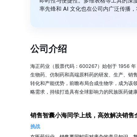
即时性与便捷性。多维表格等工具的深
率先锋和 AI 文化也在公司内广泛传播
公司介绍
海正药业（股票代码：600267）始创于 195
生物药、仿制药和高端原料药的研发、生产、销
转化和产能优势，前瞻布局合成生物学，成为该
略需求，持续打造具有全球影响力的民族医药健
销售智囊小海同学上线，高效解决销售
挑战
在医药行业，销售要同时应对庞杂的产品知识、