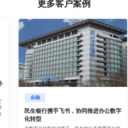
更多客户案例
内外
金融
目交
利用
民生银行携手飞书，协同推进办公数字
并内
化转型
法、