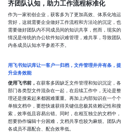
齐团队认知，助力工作流程标准化
作为一家初创企业，获客多为了更加高效、体系化地运
营好，这就需要企业做好工作流程和方法论的沉淀，也
需要做好团队内不同成员间的知识共享，然而，现实的
情况是传统的办公软件知识难管理，难共享，导致团队
内各成员认知水平参差不齐。
用飞书知识库让一客户一归档，文件管理井井有条，提
升业务效能
使用飞书前，
在获客多因缺乏文件管理和知识沉淀，各
部门各类型文件混杂在一起，在后续工作中，无论是整
理还是搜索起来都困难重重。再加上内部知识在一个个
单独文档中，要想快速获得关键信息极其依赖记性和搜
索，效率低且容易出错。同时，在相互独立的文档中，
想要协作编辑十分困难，文档共享也较为麻烦。团队内
各成员不愿配合、配合效率低。