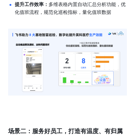
提升工作效率：
多维表格内置自动汇总分析功能，优
化值班流程，规范化巡检指标，量化值班数据
场景二：服务好员工，打造有温度、有归属