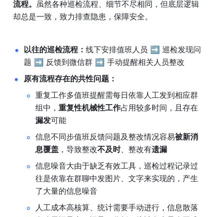
流程。
虽然各种巡检流程、细节不尽相同，但底层逻辑
却总是一致，致力排查隐患，保障安全。
以往的巡检流程：
线下安排值班人员 ➡️ 巡检发现问
题 ➡️ 反馈到微信群 ➡️ 手动提醒相关人员整改
原有流程存在的共性问题：
重复工作多值班提醒需每日依靠人工发到相应群
组中，
重复性机械性工作
占用较多时间，且存在
漏发
可能 
信息不同步值班反馈问题及整改情况容易
被新消
息覆盖
，导致整改
不及时
、整改有
遗漏
信息噪音大由于缺乏有效工具，巡检过程记录过
往是依靠在群聊中发图片、文字来实现的，产生
了大量的信息噪音
人工成本高核算、统计需要手动进行，信息散落