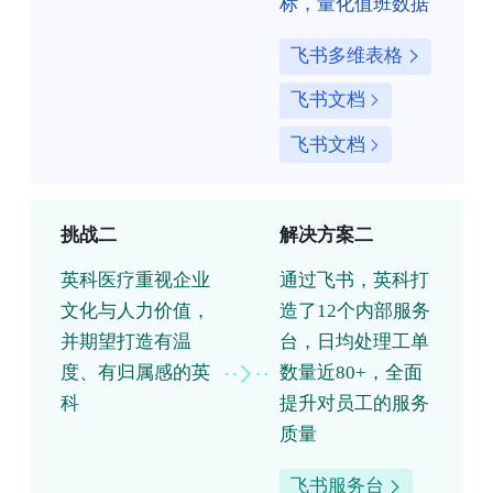
标，量化值班数据
飞书多维表格
飞书文档
飞书文档
挑战二
解决方案二
英科医疗重视企业
通过飞书，英科打
文化与人力价值，
造了12个内部服务
并期望打造有温
台，日均处理工单
度、有归属感的英
数量近80+，全面
科
提升对员工的服务
质量
飞书服务台