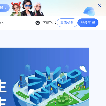
价
下载飞书
联系销售
登录/注册