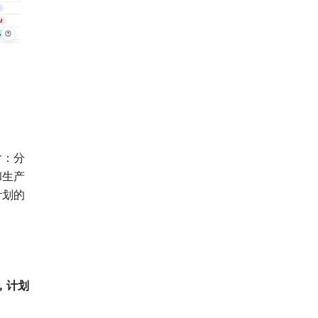
含：分
和生产
计划的
，计划