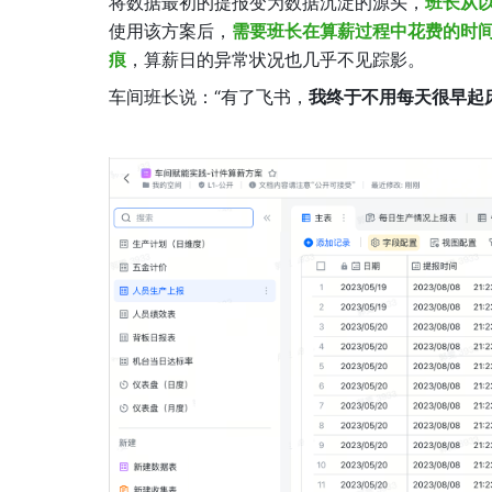
将数据最初的提报变为数据沉淀的源头，
班长从
使用该方案后，
需要班长在算薪过程中花费的时间
痕
，算薪日的异常状况也几乎不见踪影。
车间班长说：“有了飞书，
我终于不用每天很早起