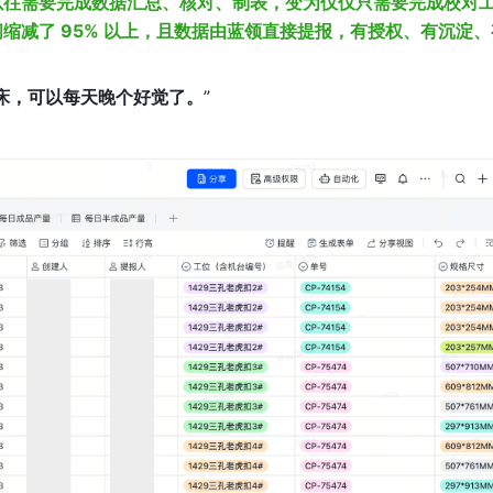
以往需要完成数据汇总、核对、制表，变为仅仅只需要完成校对
缩减了 95% 以上，且数据由蓝领直接提报，有授权、有沉淀、
床，可以每天晚个好觉了。
”