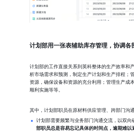
计划部用一张表辅助库存管理，协调各
计划部的工作直接关系到英科整体的生产效率和
析市场需求和预测，制定生产计划和生产排程；
资源，确保设备和资源的充分利用；管理生产成
顺利实施等等。
其中，计划部职员在原材料供应管理、跨部门沟
计划部需要频繁与业务部门沟通交流，以双向
部职员总是容易忘记具体的时间点，逾期难以