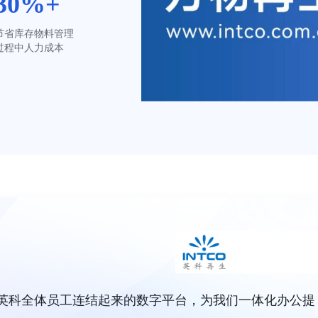
30%+
节省库存物料管理
过程中人力成本
将英科全体员工连结起来的数字平台，为我们一体化办公提