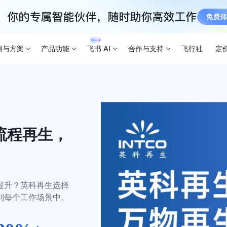
例与方案
产品功能
飞书 AI
合作与支持
飞行社
定
流程再生，
提升？英科再生选择
到每个工作场景中。