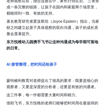
老师观察在前，报告连接在中，家长行动在后。 三者形
成一条完整的链路，让孩子在园内和家庭两个场景里，
都能得到一致、有效的支持。
著名教育研究者爱泼斯坦（Joyce Epstein）指出，当家
校之间建立起基于具体观察的双向沟通，孩子的成长质
量会显著提升。
东方悦稚幼儿园携手飞书让这种沟通成为每学期可落地
的日常。
AI 接管整理，把时间还给孩子
蒙特梭利教育对老师提出了很高的要求：既要是细心的
观察者，又要是深度的分析者，还要是有效的沟通者。
这三件事，每一件都需要大量时间和精力。
借助飞书，东方悦稚的老师们能够把时间用在最值得的