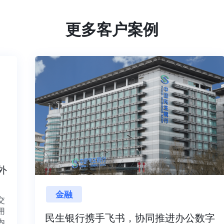
更多客户案例
内外
金融
目交
利用
民生银行携手飞书，协同推进办公数字
并内