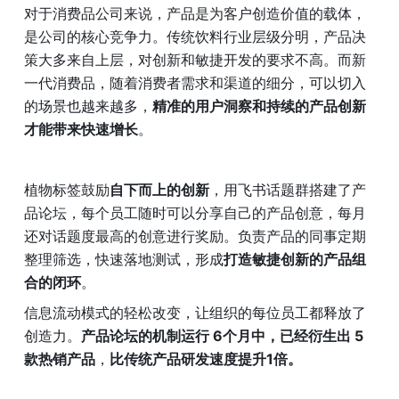
对于消费品公司来说，产品是为客户创造价值的载体，
是公司的核心竞争力。传统饮料行业层级分明，产品决
策大多来自上层，对创新和敏捷开发的要求不高。而新
一代消费品，随着消费者需求和渠道的细分，可以切入
的场景也越来越多，
精准的用户洞察和持续的产品创新
才能带来快速增长
。
植物标签鼓励
自下而上的创新
，用飞书话题群搭建了产
品论坛，每个员工随时可以分享自己的产品创意，每月
还对话题度最高的创意进行奖励。负责产品的同事定期
整理筛选，快速落地测试，形成
打造敏捷创新的产品组
合的闭环
。
信息流动模式的轻松改变，让组织的每位员工都释放了
创造力。
产品论坛的机制运行 6个月中，已经衍生出 5 
款热销产品
，
比传统产品研发速度提升1倍。