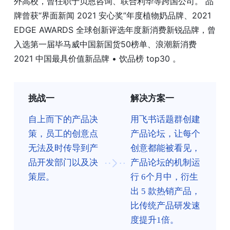
外高校，曾任职于贝恩咨询、联合利华等跨国公司。 品
牌曾获“界面新闻 2021 安心奖”年度植物奶品牌、2021
EDGE AWARDS 全球创新评选年度新消费新锐品牌，曾
入选第一届毕马威中国新国货50榜单、浪潮新消费
2021 中国最具价值新品牌 • 饮品榜 top30 。
挑战一
解决方案一
自上而下的产品决
用飞书话题群创建
策，员工的创意点
产品论坛，让每个
无法及时传导到产
创意都能被看见，
品开发部门以及决
产品论坛的机制运
策层。
行 6个月中，衍生
出 5 款热销产品，
比传统产品研发速
度提升1倍。