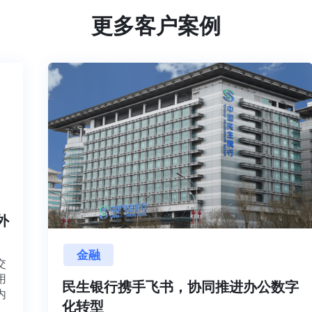
更多客户案例
内外
金融
项目交
源利用
民生银行携手飞书，协同推进办公数
，并内
化转型
想法、