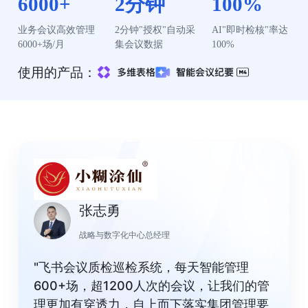
6000+
2分钟
100%
业务会议高效管理
2分钟"授权"自动采
AI"即时检核"率达
6000+场/月
集会议数据
100%
使用的产品：
张志勇
战略与数字化中心总经理
"飞书会议质检巡检系统，每天智能管理
600+场，超1200人次的会议，让我们的管
理更加有穿透力，自上而下落实集团管理要