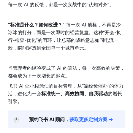
每一次 AI 的反馈，都是一次实战中的“认知对齐”。
“标准是什么？如何改进？”
 每一次 AI 质检，不再是冷
冰冰的打分，而是一次即时的经营复盘。这种“开会-执
行-检查-优化”的闭环，让总部的战略意志如同电流一
般，瞬间穿透到全国每一个城市单元。
当管理者的经验变成了 AI 的算法，每一次高效的决策，
都会成为下一次增长的起点。 
飞书 AI 让小糊涂仙的目标管理，从“靠经验催办”的体力
活，进化为一套
标准统一、高效协同、自我驱动
的增长
引擎。
🖱️
预约飞书 AI 顾问，
获取更多定制方案 →