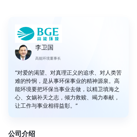
李卫国
高能环境董事长
“对爱的渴望、对真理正义的追求、对人类苦
难的怜悯，是从事环保事业的精神源泉。高
能环境要把环保当事业去做，以精卫填海之
心、女娲补天之志，倾力救赎、竭力奉献，
让工作与事业相得益彰。”
公司介绍