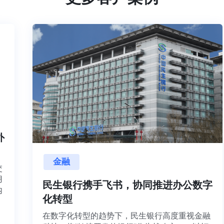
内外
金融
目交
利用
民生银行携手飞书，协同推进办公数字
并内
化转型
法、
在数字化转型的趋势下，民生银行高度重视金融