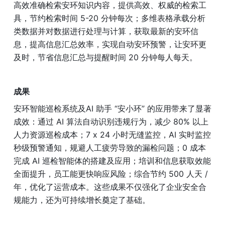
高效准确检索安环知识内容，提供高效、权威的检索工
具，节约检索时间 5-20 分钟每次；多维表格承载分析
类数据并对数据进行处理与计算，获取最新的安环信
息，提高信息汇总效率，实现自动安环预警，让安环更
及时，节省信息汇总与提醒时间 20 分钟每人每天。
成果
安环智能巡检系统及AI 助手 “安小环” 的应用带来了显著
成效：通过 AI 算法自动识别违规行为，减少 80% 以上
人力资源巡检成本；7 x 24 小时无缝监控，AI 实时监控
秒级预警通知，规避人工疲劳导致的漏检问题；0 成本
完成 AI 巡检智能体的搭建及应用；培训和信息获取效能
全面提升，员工能更快响应风险；综合节约 500 人天 / 
年，优化了运营成本。这些成果不仅强化了企业安全合
规能力，还为可持续增长奠定了基础。