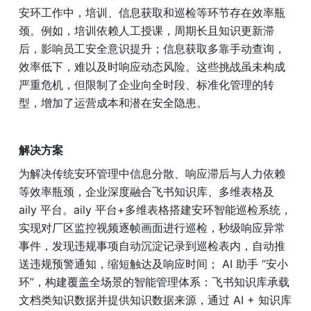
安环工作中，培训、信息获取和巡检等环节存在效率瓶
颈。例如，培训依赖人工授课，周期长且知识更新滞
后，影响员工安全意识提升；信息获取多靠手动查询，
效率低下，难以及时响应动态风险。这些挑战虽未构成
严重危机，但限制了企业向全时段、标准化管理的转
型，增加了运营成本和潜在安全隐患。
解决方案
为解决传统安环管理中信息分散、响应滞后与人力依赖
等效率瓶颈，企业深度融合飞书知识库、多维表格及 
aily 平台。aily 平台+多维表格搭建安环智能巡检系统，
实现对厂区监控视频逐帧画面进行巡检，秒级响应异常
事件，发现违规事项自动沉淀记录到巡检表内，自动推
送违规预警通知，缩短触达及响应时间； AI 助手 “安小
环”，构建覆盖全场景的智能管理体系：飞书知识库承载
文档类知识数据并提供知识数据来源，通过 AI + 知识库