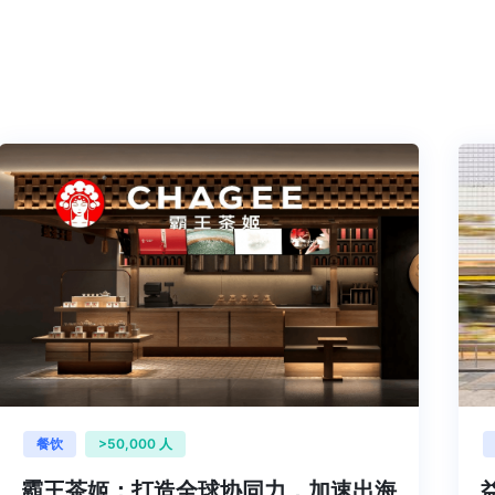
餐饮
>50,000 人
霸王茶姬：打造全球协同力，加速出海