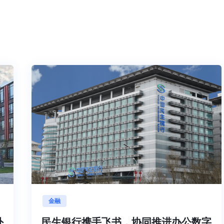
金融
海内外
民生银行携手飞书，协同推进办公数