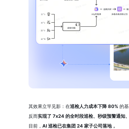
其效果立竿见影：在
巡检人力成本下降 80% 
的基
反而
实现了 7x24 的全时段巡检、秒级预警通知、
目前，
AI 巡检已在集团 24 家子公司落地，