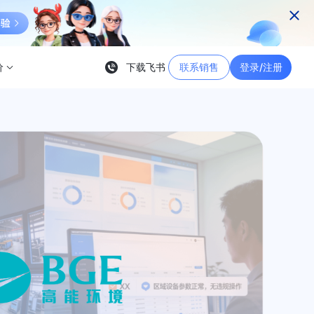
价
下载飞书
联系销售
登录/注册