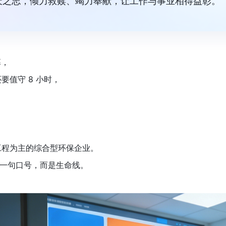
天之志，倾力救赎、竭力奉献，让工作与事业相得益彰。”
幕，
值守 8 小时，
。
工程为主的综合型环保企业。
是一句口号，而是生命线。