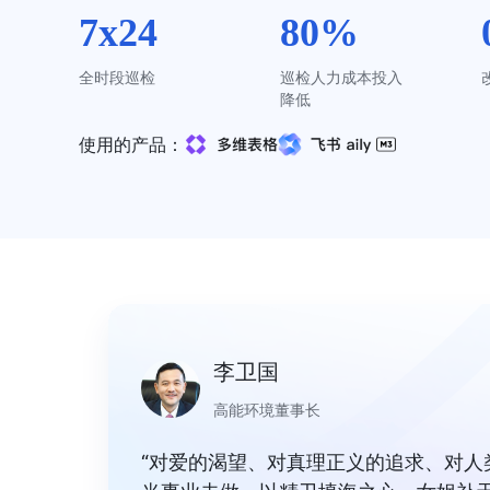
7x24
80%
全时段巡检
巡检人力成本投入
降低
使用的产品：
李卫国
高能环境董事长
“对爱的渴望、对真理正义的追求、对