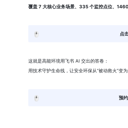
覆盖 7 大核心业务场景、335 个监控点位、1460
🖱️
点
这就是高能环境用飞书 AI 交出的答卷：
用技术守护生命线，让安全环保从“被动救火”变为
🖱️
预约