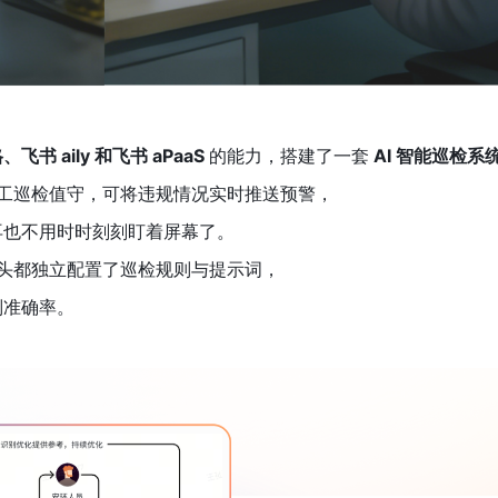
书 aily 和飞书 aPaaS 
的能力，搭建了一套
 AI 智能巡检系
工巡检值守，可将违规情况实时推送预警，
再也不用时时刻刻盯着屏幕了。
头都独立配置了巡检规则与提示词，
别准确率。