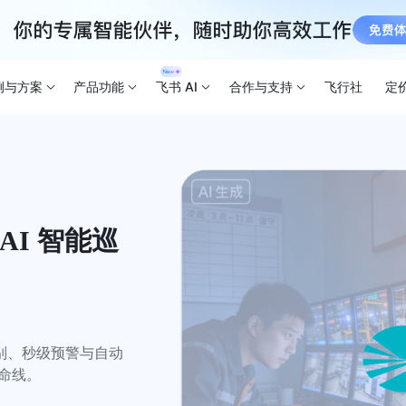
例与方案
产品功能
飞书 AI
合作与支持
飞行社
定
AI 智能巡
别、秒级预警与自动
生命线。