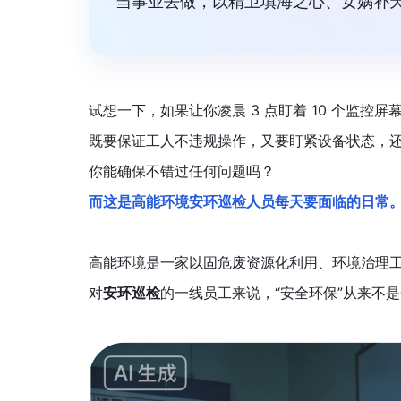
当事业去做，以精卫填海之心、女娲补
试想一下，如果让你凌晨 3 点盯着 10 个监控屏
既要保证工人不违规操作，又要盯紧设备状态，还要
你能确保不错过任何问题吗？
而这是高能环境安环巡检人员每天要面临的日常
高能环境是一家以固危废资源化利用、环境治理
对
安环巡检
的一线员工来说，“安全环保”从来不