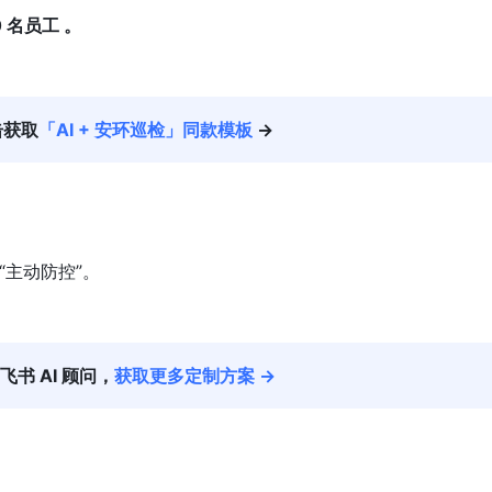
 名员工 。
击获取
「AI + 安环巡检」同款模板
 →
“主动防控”。
飞书 AI 顾问，
获取更多定制方案 →