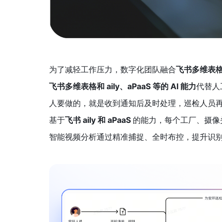
为了减轻工作压力，数字化团队融合
飞书多维表格、飞
飞书多维表格和 aily、aPaaS 等的 AI 能力
代替人
人要做的，就是收到通知后及时处理，巡检人员
基于
飞书 aily 和 aPaaS 
的能力，每个工厂、摄像
智能视频分析通过精准捕捉、全时布控，提升识