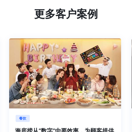
更多客户案例
餐饮
字
海底捞从“数字”中要效率，为顾客提供