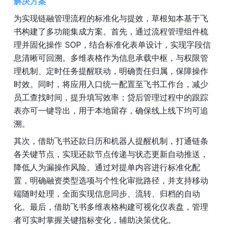
解决方案
为实现链融管理流程的标准化与提效，草根知本基于飞
书构建了多功能集成方案。首先，通过流程管理组件梳
理并固化操作 SOP，结合标准化表单设计，实现字段信
息清晰可回溯。多维表格作为信息承载中枢，与权限管
理机制、定时任务提醒联动，明确责任归属，保障操作
时效。同时，将应用入口统一配置至飞书工作台，减少
员工查找时间，提升填写效率；贷后管理过程中的跟踪
表亦可一键导出，用于本地留存，确保线上线下均可追
溯。
其次，借助飞书还款日历和机器人提醒机制，打通链条
各关键节点，实现还款节点传递与状态更新自动推送，
降低人为漏操作风险。通过对提单内容进行标准化配
置，明确融资类型选项与个性化审批路径，并支持移动
端随时处理，全面实现信息同步、流转、归档的自动
化。最后，借助飞书多维表格构建可视化仪表盘，管理
者可实时掌握关键指标变化，辅助决策优化。