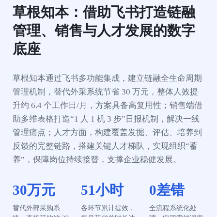
草根知本：借助飞书打造链融
管理、销售与人才发展的数字
底座
草根知本通过飞书多功能集成，建立链融全生命周期
管理机制，替代外采系统节省 30 万元，整体人效提
升约 6.4 个工作日/月，方案具备高复用性；销售端借
助多维表格打造“1 人 1 机 3 步”日报机制，解决一线
管理痛点；人才方面，构建覆盖发掘、评估、培养到
反馈的完整链路，搭建关键人才梯队，实现组织“蓄
养”，保障岗位持续接替，支撑企业稳健发展。
30万元
51小时
0差错
替代外部采购系
各环节累计提效，
全流程系统化处