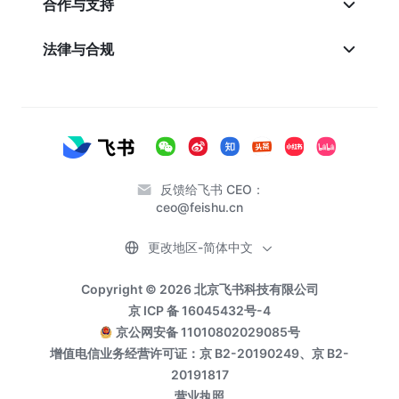
合作与支持
法律与合规
反馈给飞书 CEO：
ceo@feishu.cn
更改地区-简体中文
Copyright © 2026 北京飞书科技有限公司
京 ICP 备 16045432号-4
京公网安备 11010802029085号
增值电信业务经营许可证：京 B2-20190249、京 B2-
20191817
营业执照