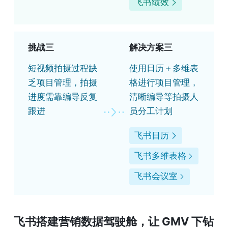
飞书绩效
挑战三
解决方案三
短视频拍摄过程缺
使用日历＋多维表
乏项目管理，拍摄
格进行项目管理，
进度需靠编导反复
清晰编导等拍摄人
跟进
员分工计划
飞书日历
飞书多维表格
飞书会议室
飞书
搭建营销数据驾驶舱，让 GMV 下钻