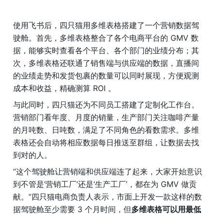
使用飞书后，四只猫用多维表格搭建了一个营销数据驾
驶舱。首先，多维表格整合了各个电商平台的 GMV 数
据，能够实时查看各个平台、各个部门的业绩分布；其
次，多维表格还联通了销售端与供应端的数据，直播间
的业绩走势和发货包裹的数量可以同时展现，方便观测
成本和收益，精确测算 ROI 。
与此同时，四只猫还为不同员工搭建了定制化工作台。
营销部门看年度、月度的销量，生产部门关注咖啡产量
的月吨数、日吨数，满足了不同角色的看数需求。多维
表格还会自动将相应数据每日推送至群组，让数据去找
到对的人。
“这个驾驶舱让营销端和供应端连了起来，大家开始意识
到不管是‘营销工厂’还是‘生产工厂’，都在为 GMV 做贡
献。”四只猫电商负责人表示，市面上开发一款这样的数
据驾驶舱至少需要 3 个月时间，但
多维表格可以用最低