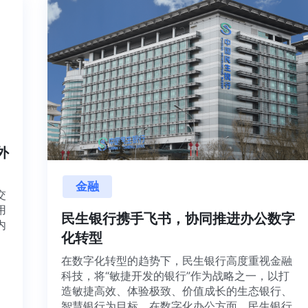
内外
金融
目交
利用
民生银行携手飞书，协同推进办公数字
并内
化转型
法、
在数字化转型的趋势下，民生银行高度重视金融
科技，将“敏捷开发的银行”作为战略之一，以打
造敏捷高效、体验极致、价值成长的生态银行、
智慧银行为目标。在数字化办公方面，民生银行