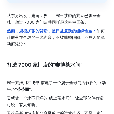
从东方出发，走向世界——霸王茶姬的茶香已飘至全
球，超过 7000 家门店共同托起这杯中国茶。
然而，规模扩张的背后，是日益复杂的组织命题：
如何
让散落在全球的一线声音，不被地域隔阂、不被人员流
动所淹没？
打造 
7000 家门店
的“赛博茶水间”
霸王茶姬用在
飞书
 搭建了一个属于全球门店伙伴的互动
平台
“茶茶圈”
。
它就像一个永不打烊的“线上茶水间”，让全球伙伴有话
可说、有人倾听。 
无论是新加坡店长分享爆单时的运营技巧，还是云南门