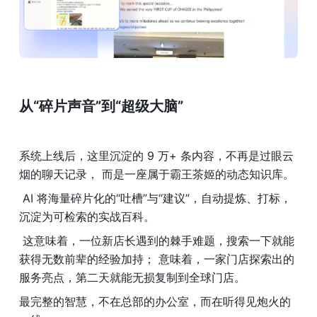
从“碎片声音”到“超级大脑”
系统上线后，这里沉淀的 9 万+ 条内容，不再是过眼云
烟的聊天记录， 而是一座属于霸王茶姬的动态知识库。
 AI 将海量碎片化的“吐槽”与“建议”，自动提炼、打标，
沉淀为可检索的实战百科。
 这意味着，一位新店长遇到的棘手难题，搜索一下就能
获得无数前辈的经验加持； 意味着，一家门店探索出的
服务亮点，第二天就能无损复制到全球门店。
最完整的智慧，不在总部的办公室，而在听得见炮火的