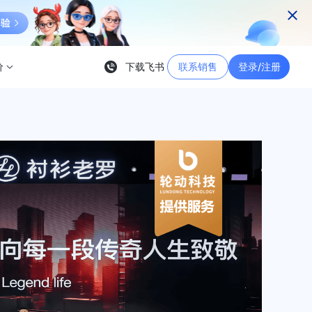
价
下载飞书
联系销售
登录/注册