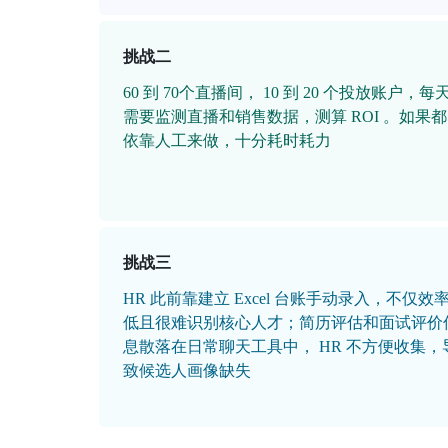
挑战二
60 到 70个直播间， 10 到 20 个投放账户，每
需要监测直播和销售数据，测算 ROI 。如果都
依靠人工来做，十分耗时耗力
挑战三
HR 此前靠建立 Excel 台账手动录入，不仅效
低且很难识别核心人才；简历评估和面试评价
息散落在日常聊天工具中， HR 不方便收集，
致候选人画像缺失