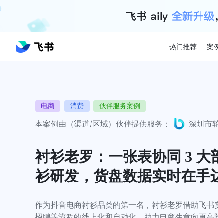
热门推荐
案
电商
消费
伙伴服务案例
本案例由（渠道/区域）伙伴提供服务：
深圳市
衬衫老罗：一张表协同 3 
衫研发，货盘数据实时在手
作为抖音电商衬衫品类的第一名，衬衫老罗借助飞书
招聘等流程的线上化和自动化，助力电商生意向更高