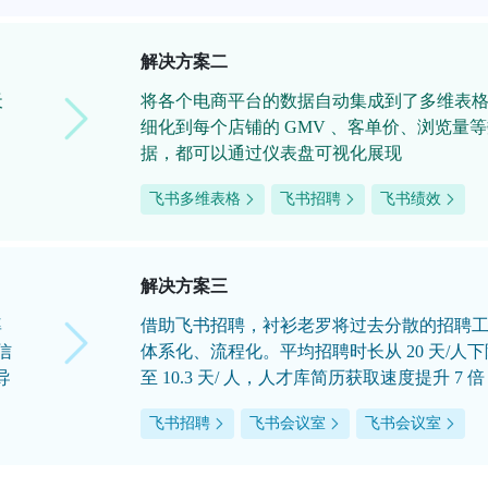
解决方案二
天
将各个电商平台的数据自动集成到了多维表
细化到每个店铺的 GMV 、客单价、浏览量
据，都可以通过仪表盘可视化展现
飞书多维表格
飞书招聘
飞书绩效
解决方案三
率
借助飞书招聘，衬衫老罗将过去分散的招聘
信
体系化、流程化。平均招聘时长从 20 天/人下
导
至 10.3 天/ 人，人才库简历获取速度提升 7 倍
飞书招聘
飞书会议室
飞书会议室