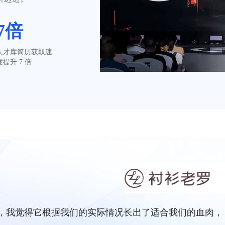
7倍
人才库简历获取速
度提升 7 倍
的，我觉得它根据我们的实际情况长出了适合我们的血肉，