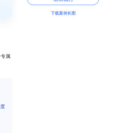
下载案例长图
个专属
企
进度