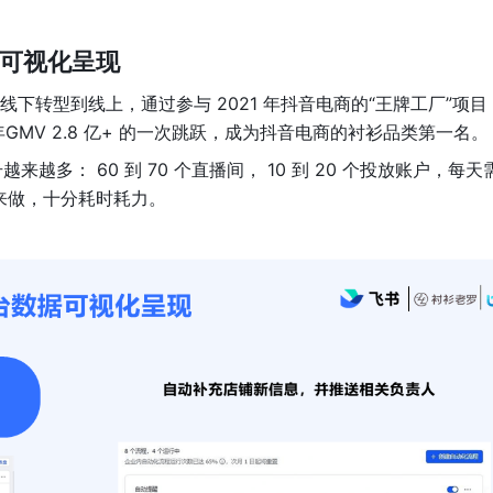
据可视化呈现
线下转型到线上，通过参与 2021 年抖音电商的“王牌工厂”项目
GMV 2.8 亿+ 的一次跳跃，成为抖音电商的衬衫品类第一名。
多： 60 到 70 个直播间， 10 到 20 个投放账户，每天
工来做，十分耗时耗力。