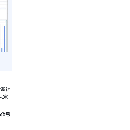
款新衬
大家
品信息