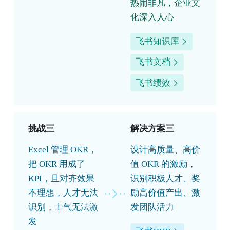
热闹非凡，企业文
化深入人心
飞书知识库
飞书文档
飞书绩效
挑战三
解决方案三
Excel 管理 OKR，
设计高质量、高价
把 OKR 用成了
值 OKR 的激励，
KPI，且对齐效果
识别积极人才、奖
不理想，人才无法
励高价值产出、激
识别，士气无法激
发团队活力
发