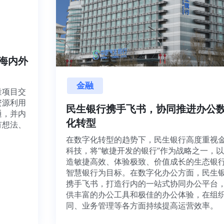
享海内外
金融
质量项目交
升资源利用
民生银行携手飞书，协同推进办
沟通，并内
化转型
、有想法、
在数字化转型的趋势下，民生银行高度重
科技，将“敏捷开发的银行”作为战略之一
造敏捷高效、体验极致、价值成长的生态
智慧银行为目标。在数字化办公方面，民
携手飞书，打造行内的一站式协同办公平
供丰富的办公工具和极佳的办公体验，在
同、业务管理等各方面持续提高运营效率