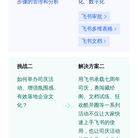
步骤的管理和分析
化、数字化
飞书审批
飞书多维表格
飞书文档
挑战二
解决方案二
如何举办司庆活
用飞书承载七周年
动、增强氛围感、
司庆，勇闯藏经
有效落地企业文
阁、文档试练、狂
化？
欢酷开圈等一系列
活动不仅让大家快
速上手飞书的使
用，也让司庆活动