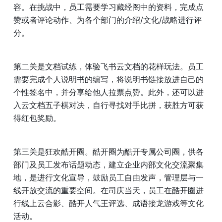
容。在挑战中，员工需要学习藏经阁中的资料，完成点
赞或者评论动作、为各个部门的介绍/文化/战略进行评
分。
第二关是文档试练，体验飞书云文档的花样玩法。员工
需要完成个人说明书的编写，将说明书链接放进自己的
个性签名中，并分享给他人拉票点赞。此外，还可以进
入云文档五子棋对决，自行寻找对手比拼，获胜方可获
得红包奖励。
第三关是狂欢酷开圈。酷开圈为酷开专属公司圈，供各
部门及员工发布话题动态，建立企业内部文化交流聚集
地，是进行文化宣导，鼓励员工自由发声，管理层与一
线开放交流的重要空间。在司庆当天，员工在酷开圈进
行线上云合影、酷开人气王评选、成语接龙游戏等文化
活动。