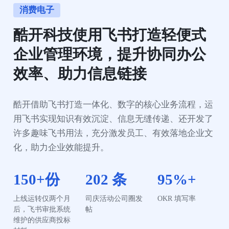
消费电子
酷开科技使用飞书打造轻便式
企业管理环境，提升协同办公
效率、助力信息链接
酷开借助飞书打造一体化、数字的核心业务流程，运
用飞书实现知识有效沉淀、信息无缝传递、还开发了
许多趣味飞书用法，充分激发员工、有效落地企业文
化，助力企业效能提升。
150+份
202 条
95%+
上线运转仅两个月
司庆活动公司圈发
OKR 填写率
后，飞书审批系统
帖
维护的供应商投标