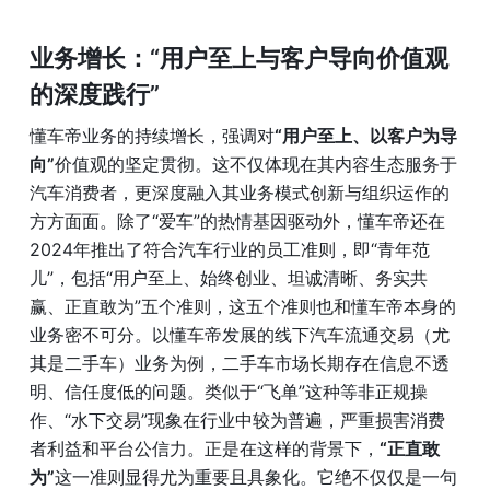
业务增长：“用户至上与客户导向价值观
的深度践行”
懂车帝业务的持续增长，强调对
“用户至上、以客户为导
向”
价值观的坚定贯彻。这不仅体现在其内容生态服务于
汽车消费者，更深度融入其业务模式创新与组织运作的
方方面面。除了“爱车”的热情基因驱动外，懂车帝还在
2024年推出了符合汽车行业的员工准则，即“青年范
儿”，包括“用户至上、始终创业、坦诚清晰、务实共
赢、正直敢为”五个准则，这五个准则也和懂车帝本身的
业务密不可分。以懂车帝发展的线下汽车流通交易（尤
其是二手车）业务为例，二手车市场长期存在信息不透
明、信任度低的问题。类似于“飞单”这种等非正规操
作、“水下交易”现象在行业中较为普遍，严重损害消费
者利益和平台公信力。正是在这样的背景下，
“正直敢
为”
这一准则显得尤为重要且具象化。它绝不仅仅是一句