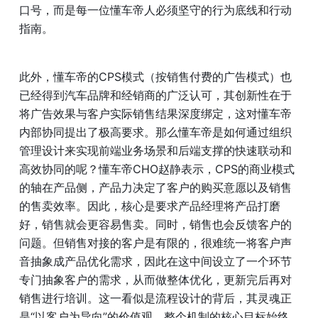
口号，而是每一位懂车帝人必须坚守的行为底线和行动
指南。
此外，懂车帝的CPS模式（按销售付费的广告模式）也
已经得到汽车品牌和经销商的广泛认可，其创新性在于
将广告效果与客户实际销售结果深度绑定，这对懂车帝
内部协同提出了极高要求。那么懂车帝是如何通过组织
管理设计来实现前端业务场景和后端支撑的快速联动和
高效协同的呢？懂车帝CHO赵静表示，CPS的商业模式
的轴在产品侧，产品力决定了客户的购买意愿以及销售
的售卖效率。因此，核心是要求产品经理将产品打磨
好，销售就会更容易售卖。同时，销售也会反馈客户的
问题。但销售对接的客户是有限的，很难统一将客户声
音抽象成产品优化需求，因此在这中间设立了一个环节
专门抽象客户的需求，从而做整体优化，更新完后再对
销售进行培训。这一看似是流程设计的背后，其灵魂正
是“以客户为导向”的价值观。整个机制的核心目标始终