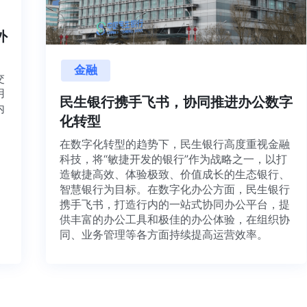
海内外
金融
项目交
源利用
民生银行携手飞书，协同推进办公数
，并内
化转型
想法、
在数字化转型的趋势下，民生银行高度重视金
科技，将“敏捷开发的银行”作为战略之一，以
造敏捷高效、体验极致、价值成长的生态银行
智慧银行为目标。在数字化办公方面，民生银
携手飞书，打造行内的一站式协同办公平台，
供丰富的办公工具和极佳的办公体验，在组织
同、业务管理等各方面持续提高运营效率。