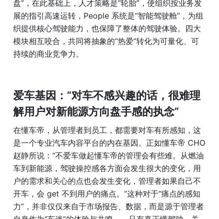
盘”，在此基础上，人才策略是“轮胎”，使组织按业务发
展的指引高速运转，People 系统是“智能驾驶舱”，为组
织提供核心驾驶能力，也保障了整体的驾驶体验。四大
模块相互咬合，共同将抽象的“热爱”转化为可量化、可
持续的商业竞争力。
爱车基因：“对车不感兴趣的话，很难理
解用户对新能源方向盘手感的执念”
在懂车帝，从管理者到员工，都需要对车有所感知，这
是一个专业汽车内容平台的内在基因。正如懂车帝 CHO 
赵静所说：“不爱车做起懂车帝的管理会有些难。从燃油
车到新能源，驾驶操控感各方面会发生很大的变化，用
户的需求和关心的点也会发生变化，管理者如果自己不
开车，会 get 不到用户的痛点。”这种对于“痛点的感知
力”，并非仅仅来自于市场报告、数据，而是源于管理者