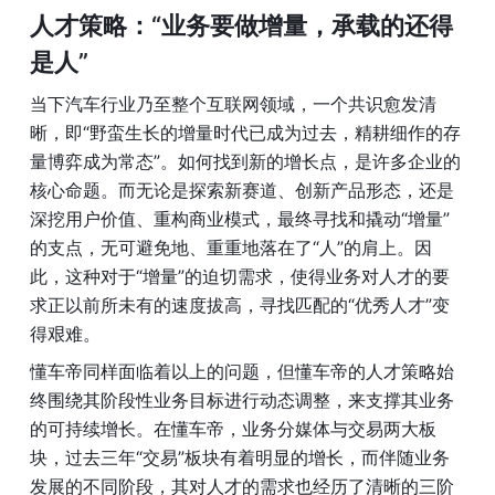
人才策略：“业务要做增量，承载的还得
是人”
当下汽车行业乃至整个互联网领域，一个共识愈发清
晰，即“野蛮生长的增量时代已成为过去，精耕细作的存
量博弈成为常态”。如何找到新的增长点，是许多企业的
核心命题。而无论是探索新赛道、创新产品形态，还是
深挖用户价值、重构商业模式，最终寻找和撬动“增量”
的支点，无可避免地、重重地落在了“人”的肩上。因
此，这种对于“增量”的迫切需求，使得业务对人才的要
求正以前所未有的速度拔高，寻找匹配的“优秀人才”变
得艰难。
懂车帝同样面临着以上的问题，但懂车帝的人才策略始
终围绕其阶段性业务目标进行动态调整，来支撑其业务
的可持续增长。在懂车帝，业务分媒体与交易两大板
块，过去三年“交易”板块有着明显的增长，而伴随业务
发展的不同阶段，其对人才的需求也经历了清晰的三阶