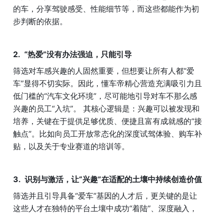
的车，分享驾驶感受、性能细节等，而这些都能作为初
步判断的依据。
“热爱”没有办法强迫，只能引导
筛选对车感兴趣的人固然重要，但想要让所有人都“爱
车”显得不切实际。因此，懂车帝精心营造充满吸引力且
低门槛的“汽车文化环境”，尽可能地引导对车不那么感
兴趣的员工“入坑”。 其核心逻辑是：兴趣可以被发现和
培养，关键在于提供足够优质、便捷且富有成就感的“接
触点”。比如向员工开放常态化的深度试驾体验、购车补
贴，以及关于专业赛道的培训等。
识别与激活，让“兴趣”在适配的土壤中持续创造价值
筛选并且引导具备“爱车”基因的人才后，更关键的是让
这些人才在独特的平台土壤中成功“着陆”、深度融入，