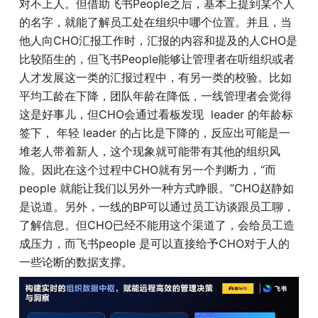
对不上人。但借助飞书People之后，基本上提到某个人
的名字，就能了解员工处在组织中哪个位置。并且，当
他人向CHO汇报工作时，汇报的内容和提及的人CHO是
比较陌生的，但飞书People能够让管理者在听组织或者
人才发展这一类的汇报过程中，有另一类的校验。比如
平均工龄在下降，团队年龄在降低，一线管理者会觉得
这是好事儿，但CHO会通过看板发现  leader 的年龄标
签下， 年轻 leader 的占比是下降的，反应出可能是一
堆老人带着新人，这个现象就可能带有其他的组织风
险。因此在这个过程中CHO就有另一个判断力，“而
people 就能让我们以另外一种方式睁眼。”CHO赵静如
是说道。另外，一线的BP可以通过员工访谈跟员工聊，
了解信息。但CHO已经不能用这个渠道了，会给员工造
成压力，而飞书people 是可以直接给予CHO对于人的
一些论断的数据支撑。