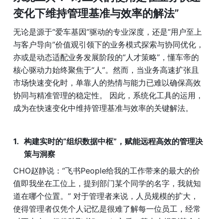
变化下维持管理基准与效率的解法”
无论是源于“爱车基因”驱动的专业深度，还是“用户至上
与客户导向”价值观引领下的业务模式探索与协同优化，
亦或是动态适配业务发展阶段的“人才策略”，懂车帝的
核心驱动力始终聚焦于“人”。然而，当业务高速扩张且
市场快速变化时，单靠人的热情与能力已难以确保高效
协同与精准管理的稳定性。 因此，系统化工具的运用，
成为在快速变化中维持管理基准与效率的关键解法。
构建实时的“组织数据中枢”，赋能远程高效的管理决
策与洞察
CHO赵静说：“飞书People给我的工作带来的最大的价
值即我坐在工位上，提到部门某个同学的名字，我就知
道在哪个位置。” 对于管理者来说，人员规模的扩大，
使得管理者仅凭个人记忆是很难了解每一位员工，经常