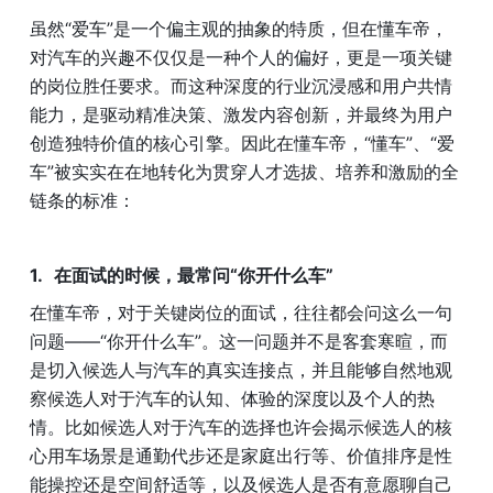
虽然“爱车”是一个偏主观的抽象的特质，但在懂车帝，
对汽车的兴趣不仅仅是一种个人的偏好，更是一项关键
的岗位胜任要求。而这种深度的行业沉浸感和用户共情
能力，是驱动精准决策、激发内容创新，并最终为用户
创造独特价值的核心引擎。因此在懂车帝，“懂车”、“爱
车”被实实在在地转化为贯穿人才选拔、培养和激励的全
链条的标准：
在面试的时候，最常问“你开什么车”
在懂车帝，对于关键岗位的面试，往往都会问这么一句
问题——“你开什么车”。这一问题并不是客套寒暄，而
是切入候选人与汽车的真实连接点，并且能够自然地观
察候选人对于汽车的认知、体验的深度以及个人的热
情。比如候选人对于汽车的选择也许会揭示候选人的核
心用车场景是通勤代步还是家庭出行等、价值排序是性
能操控还是空间舒适等，以及候选人是否有意愿聊自己