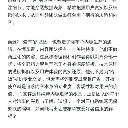
自身作为“车迷”的体验与共鸣——只有真正懂驾驶、关
注细节，才能穿透数据表象，精准把握用户真实以及细
微的诉求，从而引领团队做出符合用户期待的决策和内
容。
而这种“爱车”的基因，也塑造了懂车帝内容生产的逻
辑。在懂车帝，内容团队拥有一个关键特质：他们不做
商业化的内容。这意味着编辑和创作者得以剥离外部干
扰，将全部精力聚焦于汽车本身的深度解析、技术原理
的透彻拆解以及用户体验的真实还原。他们不必为“恰
饭”妥协专业立场，也无需将评测变成变相广告，其核心
使命就是追求内容本身的专业度、客观性和对用户的价
值。 而支撑这种纯粹内容追求的根基，正是团队的每个
人对汽车的兴趣与了解。试想，一个对三电系统毫无探
究欲的编辑，如何能写出让硬核科技爱好者信服的解
析？