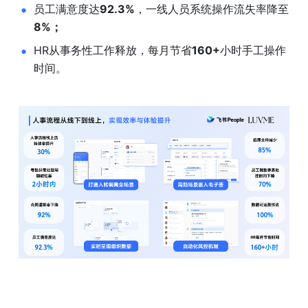
员工满意度达
92.3%
，一线人员系统操作流失率降至
8%；
HR从事务性工作释放，每月节省
160+
小时手工操作
时间。