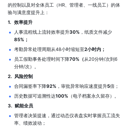
的控制以及对全体员工（HR、管理者、一线员工）的体
验与满意度提升上：
效率提升
人事流程线上流转效率提升
30%
，纸质文件减少
85%；
考勤异常处理周期从48小时缩短至
2小时内；
员工假勤事务处理时间下降
70%（
从20分钟/次到6
分钟/次）。
风险控制
合同漏签率下降
92%
，审批异常响应速度提升
5
倍；
历史数据可追溯性达
100%
（电子档案永久留存）。
赋能全员
管理者决策提速，通过动态仪表盘实时掌握员工流失
率、绩效波动；