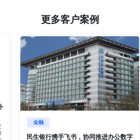
更多客户案例
内外
金融
项目交
源利用
民生银行携手飞书，协同推进办公数
，并内