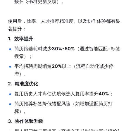
接在飞书群更新反馈）。
使用后，效率、人才推荐精准度、以及协作体验都有显
著提升：
效率提升
简历筛选耗时减少
30%-50%
（通过智能匹配+标签
搜索）；
平均招聘周期缩短
20%
以上（流程自动化减少停
滞）。
精准度优化
复用历史人才库使优质候选人复用率提升
40%
；
简历推荐标签降低错配风险（如增加适配简历打
标）。
协作体验升级