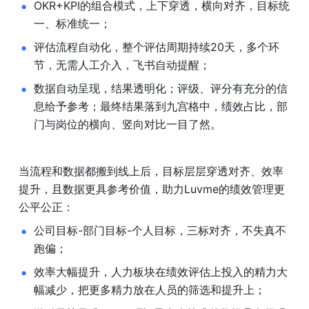
OKR+KPI的组合模式，上下穿透，横向对齐，目标统
一、标准统一；
评估流程自动化，整个评估周期持续20天，多个环
节，无需人工介入，飞书自动提醒；
数据自动呈现，结果透明化；评级、评分有充分的信
息给予参考；最终结果落到九宫格中，绩效占比，部
门与岗位的横向、竖向对比一目了然。
当流程和数据都搬到线上后，目标层层穿透对齐、效率
提升，且数据更具参考价值，助力Luvme的绩效管理更
公平公正：
公司目标-部门目标-个人目标，三标对齐，不失真不
跑偏；
效率大幅提升，人力板块在绩效评估上投入的精力大
幅减少，把更多精力放在人员的筛选和提升上；