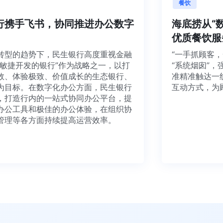
融
餐饮
生银行携手飞书，协同推进办公数字
海底捞
转型
优质餐
字化转型的趋势下，民生银行高度重视金融
“一手抓
，将“敏捷开发的银行”作为战略之一，以打
“系统烟
捷高效、体验极致、价值成长的生态银行、
准精准触
银行为目标。在数字化办公方面，民生银行
互动方式
飞书，打造行内的一站式协同办公平台，提
富的办公工具和极佳的办公体验，在组织协
业务管理等各方面持续提高运营效率。