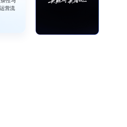
复杂性与
化运营流