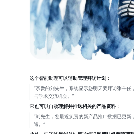
这个智能助理可以
辅助管理拜访计划
：
“亲爱的刘先生，系统显示您明天要拜访张主任
与学术交流机会。”
它也可以自动
理解并推送相关的产品资料
：
“刘先生，您最近负责的新产品推广数据已更新
通。”