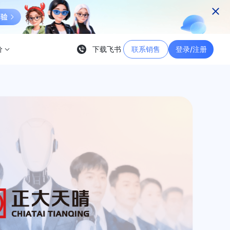
价
下载飞书
联系销售
登录/注册