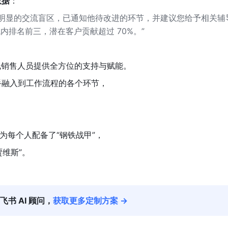
数据
：
在明显的交流盲区，已通知他待改进的环节，并建议您给予相关辅
内排名前三，潜在客户贡献超过 70%。”
线销售人员提供全方位的支持与赋能。
手融入到工作流程的各个环节，
为每个人配备了“钢铁战甲”，
贾维斯”。
飞书 AI 顾问，
获取更多定制方案 →