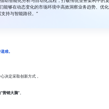
密结合，借助智能化分析与自动化流程，打破传统业务架构中的
，我们能够在动态变化的市场环境中高效洞察业务趋势、优
支持与智能路径。”
传递难。
中心决定采取创新方式，
“营销大脑”
。