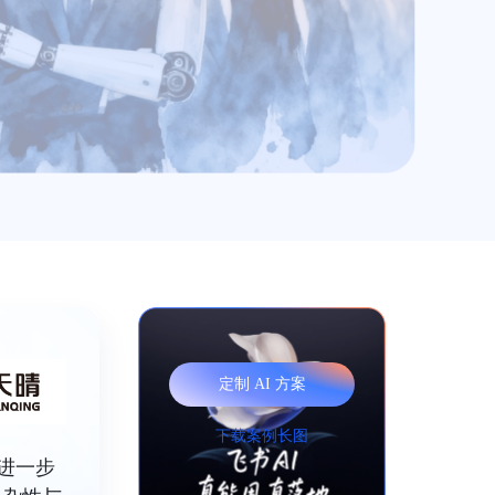
定制 AI 方案
下载案例长图
进一步