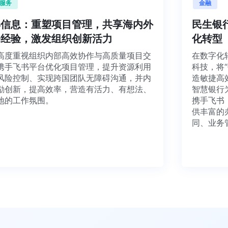
企业服务
金
汉得信息：重塑项目管理，共享海内外
民
业务经验，激发组织创新活力
化
汉得高度重视组织内部高效协作与高质量项目交
在数
付。携手飞书平台优化项目管理，提升资源利用
科技
率和风险控制、实现跨国团队无障碍沟通，并内
造敏
部鼓励创新，提高效率，营造有活力、有想法、
智慧
能落地的工作氛围。
携手
供丰
同、