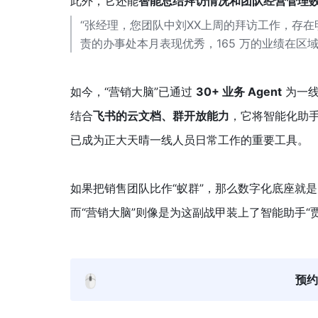
此外，它还能
智能总结拜访情况和团队经营管理
“张经理，您团队中刘XX上周的拜访工作，存
责的办事处本月表现优秀，165 万的业绩在区域
如今，“营销大脑”已通过 
30+ 业务 Agent
 为一
结合
飞书的云文档、群开放能力
，它将智能化助
已成为正大天晴一线人员日常工作的重要工具。
如果把销售团队比作“蚁群”，那么数字化底座就是
而“营销大脑”则像是为这副战甲装上了智能助手“
🖱️
预约