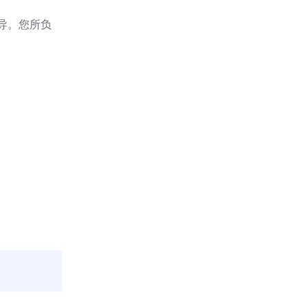
导。您所负