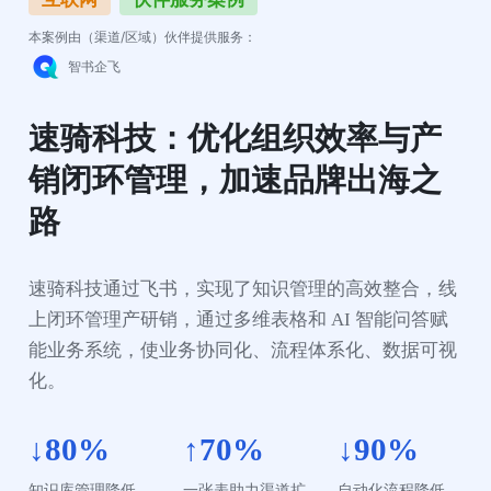
本案例由（渠道/区域）伙伴提供服务：
智书企飞
速骑科技：优化组织效率与产
销闭环管理，加速品牌出海之
路
速骑科技通过飞书，实现了知识管理的高效整合，线
上闭环管理产研销，通过多维表格和 AI 智能问答赋
能业务系统，使业务协同化、流程体系化、数据可视
化。
↓80%
↑70%
↓90%
知识库管理降低 
一张表助力渠道扩
自动化流程降低 