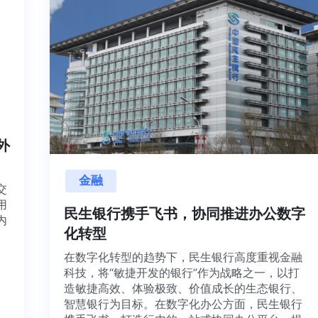
内外
金融
项目交
源利用
民生银行携手飞书，协同推进办公数
，并内
化转型
想法、
在数字化转型的趋势下，民生银行高度重视金
科技，将“敏捷开发的银行”作为战略之一，以打
造敏捷高效、体验极致、价值成长的生态银行
智慧银行为目标。在数字化办公方面，民生银