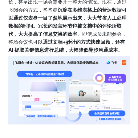
长，甚至出现一场会需要开一整天的情况。现在，通过
飞阅会的方式，爸爸糖
沉淀在多维表格上的营运数据可
以通过仪表盘一目了然地展示出来，大大节省人工处理
数据的时间。冗长的发言环节也被文档中的评论所取
代，大大提高了信息交换的效率
。即使成员未能参会，
整场会议也可以
通过文档+妙计的方式快速回顾，还有 
AI 提取关键信息进行总结，大幅降低异步沟通成本
。