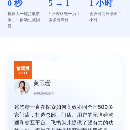
0 秒
5 → 1
1 小时
机器人一键拉取数
5 张表格统一为 1 
会议时间压缩至 1 
据，ai 自动生成回
张多维表格
小时
复
黄玉珊
爸爸糖总经理
爸爸糖一直在探索如何高效协同全国500多
家门店，打造总部、门店、用户的无障碍沟
通和交互平台。飞书为此提供了强有力的功