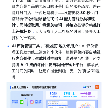
了什么产品、是否发表了评价、是好评还是差评、评
价内容是产品的包装口味还是门店的服务态度、差评
是针对门店、平台还是骑手......
只需要花 30 秒
，门
店所有评论都能够
借助飞书 AI 能力智能分类和统
计，同时提取用户意见关键词，并给这些评价精准打
上评价标签
，
大大节省了人工打标的时间，提升人工
打标的准确率。
AI 评价管理工具，“有温度”地关怀用户：
AI 评价管
理工具助力线上运营的小伙伴，根据
评价内容自动进
行内容创作，生成针对性回复
，通过平台打通，还支
持
将 AI 生成的评价回复自动回传线上平台
，解放员
工时间的同时，让用户感受到独一无二的“真诚”和温
暖。