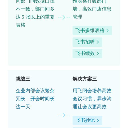
同部门间数据口径
维表格打破部门
不一致，部门间多
墙，高效门店信息
达 5 张以上的重复
管理
表格
飞书多维表格
飞书招聘
飞书绩效
挑战三
解决方案三
企业内部会议繁杂
用飞阅会培养高效
冗长，开会时间长
会议习惯，异步沟
达一天
通让会议更高效
飞书妙记