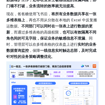
门墙不打破，业务流转的效率就无法提高
。
现在，爸爸糖使用飞书后，
将所有业务数据共享在一张
多维表格上
，再也不用从分散在本地的 Excel 中反复搬
运数据。
不同部门可以同时在一张表上进行数据的更
新
，而通过多维表格的高级权限，
也可以有效隔离不同
角色间的可见字段，保证业务的敏感信息不泄漏
。同
时，管理层可以在多维表格的仪表盘上进行
实时的业务
数据查询监控
，保障
一线信息实时触达总部，及时完成
针对性的业务策略调整优化
。