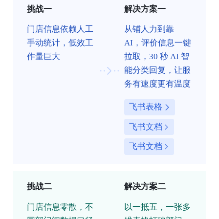
挑战一
解决方案一
门店信息依赖人工
从铺人力到靠
手动统计，低效工
AI，评价信息一键
作量巨大
拉取，30 秒 AI 智
能分类回复，让服
务有速度更有温度
飞书表格
飞书文档
飞书文档
挑战二
解决方案二
门店信息零散，不
以一抵五，一张多