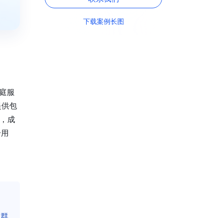
下载案例长图
家庭服
提供包
，成
册用
了群