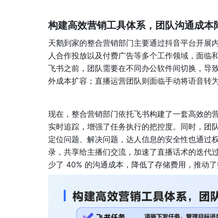
构建高效营销工具体系，团队沟通成本降
天鹅到家的整合营销部门主要通过抖音平台开展
人合作投放以及付费广告等多个工作领域，面临
飞书之前，团队需要在不同办公软件间切换，导
外成本扩容；直播运营团队则面临手动将语音转
现在，整合营销部门依托飞书构建了一套高效的
实时追踪，增强了任务执行的把控度。同时，团队
定位问题、解决问题，达人信息的安全性也通过
录，共享给主播们交流，加速了直播话术的迭代
少了 40% 的沟通成本，降低了存储费用，推动