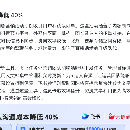
低 40%
内容营销活动，以吸引用户和获取订单。这些活动涵盖了内容制
和抖音官方平台、外部供应商、机构、团长及达人的多重对接。
致对接信息不同步，协同效率较低；此外，视频存储空间有限，
为文字的繁琐任务，耗时费力，影响了直播话术的升级迭代。
营销工具。飞书任务让营销团队能够清晰地下发任务、管理目标
用云文档集中管理和实时更新 1 万+达人资源，让运营团队能
权限设置得到保障。飞书妙记则帮助团队将直播录屏快速转为文
过程。通过这些工具，信息传递效率提升，资源共享利用更为高
了抖音营销的高效增长。