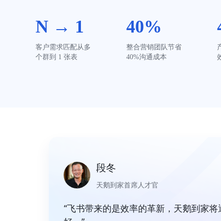
N → 1
40%
客户需求匹配从多
整合营销团队节省 
个群到 1 张表
40%沟通成本
段冬
天鹅到家首席人才官
“飞书带来的是效率的革新，天鹅到家将通