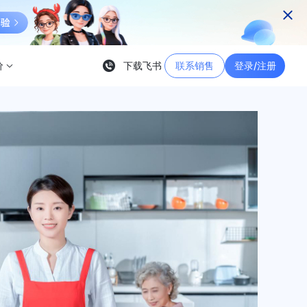
价
下载飞书
联系销售
登录/注册