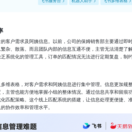
飞书服务台
机器人助手
飞书多维表格
率
量的客户需求及阿姨信息。以前，公司的保姆销售部主要通过即
息繁杂、散落。而且团队内部的信息互通不便，主管无法清楚了
缺乏系统化的管理工具，订单的匹配情况无法进行定期复盘，制
及多维表格，对客户需求和阿姨信息进行集中管理。信息更加规
度，主管也能方便地掌握小组的整体情况。通过信息共享和留痕
优化匹配策略。这个线上匹配系统的搭建，让信息处理更便捷、
队的协作效率和管理水平。