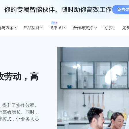
例与方案
产品功能
飞书 AI
合作与支持
飞行社
定
政劳动，高
，提升了协作效率。
销高效增长。同时，
处理模式，让业务人员