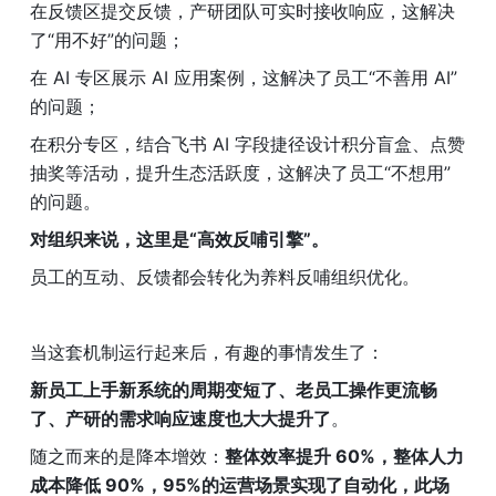
在反馈区提交反馈，产研团队可实时接收响应，这解决
了“用不好”的问题；
在 AI 专区展示 AI 应用案例，这解决了员工“不善用 AI”
的问题；
在积分专区，结合飞书 AI 字段捷径设计积分盲盒、点赞
抽奖等活动，提升生态活跃度，这解决了员工“不想用”
的问题。
对组织来说，这里是“高效反哺引擎”。
员工的互动、反馈都会转化为养料反哺组织优化。
当这套机制运行起来后，有趣的事情发生了：
新员工上手新系统的周期变短了、老员工操作更流畅
了、产研的需求响应速度也大大提升了
。
随之而来的是降本增效：
整体效率提升 60%，整体人力
成本降低 90%，95%的运营场景实现了自动化，此场