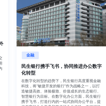
内外
金融
目交
利用
民生银行携手飞书，协同推进办公数字
并内
化转型
法、
在数字化转型的趋势下，民生银行高度重视金融
科技，将“敏捷开发的银行”作为战略之一，以打
造敏捷高效、体验极致、价值成长的生态银行、
智慧银行为目标。在数字化办公方面，民生银行
携手飞书，打造行内的一站式协同办公平台，提