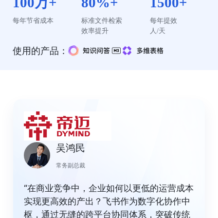
100万+
80%+
1500+
每年节省成本
标准文件检索

每年提效

效率提升
人/天
使用的产品：
吴鸿民
常务副总裁
“在商业竞争中，企业如何以更低的运营成本
实现更高效的产出？飞书作为数字化协作中
枢，通过无缝的跨平台协同体系，突破传统