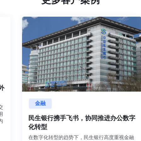
内外
金融
目交
利用
民生银行携手飞书，协同推进办公数字
并内
化转型
法、
在数字化转型的趋势下，民生银行高度重视金融