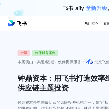
热门推荐
案
金融
伙伴服务案例
本案例由（渠道/区域）伙伴提供服务：
北京飞
钟鼎资本：用飞书打造效率组
供应链主题投资
钟鼎资本是中国最活跃的风险投资机构之一，是“供应
的投资机构。作为典型的知识性组织，钟鼎人员沟通