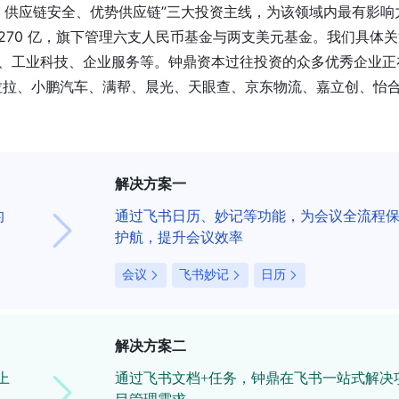
率、供应链安全、优势供应链”三大投资主线，为该领域内最有影响
270 亿，旗下管理六支人民币基金与两支美元基金。我们具体
牌、工业科技、企业服务等。钟鼎资本过往投资的众多优秀企业正
拉拉、小鹏汽车、满帮、晨光、天眼查、京东物流、嘉立创、怡
解决方案一
的
通过飞书日历、妙记等功能，为会议全流程
护航，提升会议效率
会议
飞书妙记
日历
解决方案二
上
通过飞书文档+任务，钟鼎在飞书一站式解决