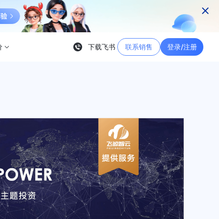
价
下载飞书
联系销售
登录/注册