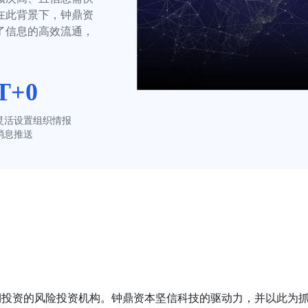
在此背景下，钟鼎资
了信息的高效流通，
T+0
灵活设置组织情报
消息推送
长期投资的风险投资机构。钟鼎资本坚信科技的驱动力，并以此为