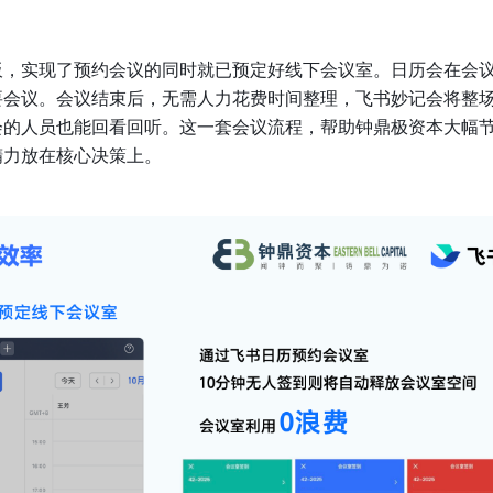
板，实现了预约会议的同时就已预定好线下会议室。日历会在会
要会议。会议结束后，无需人力花费时间整理，飞书妙记会将整
会的人员也能回看回听。这一套会议流程，帮助钟鼎极资本大幅
精力放在核心决策上。