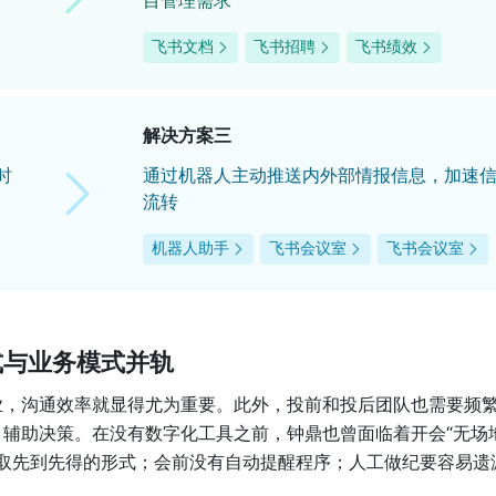
目管理需求
飞书文档
飞书招聘
飞书绩效
解决方案三
时
通过机器人主动推送内外部情报信息，加速
流转
机器人助手
飞书会议室
飞书会议室
式与业务模式并轨
业，沟通效率就显得尤为重要。此外，投前和投后团队也需要频
辅助决策。在没有数字化工具之前，钟鼎也曾面临着开会“无场地
，采取先到先得的形式；会前没有自动提醒程序；人工做纪要容易遗