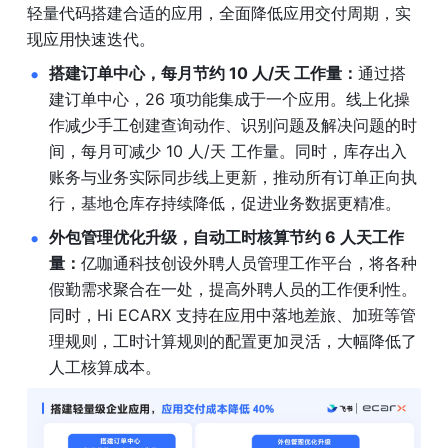
轻量代码搭建合适的应用，全面降低应用交付周期，实
现应用快速迭代。
搭建订单中心，每月节约 10 人/天 工作量：
通过搭
建订单中心，26 项功能集成于一个应用。线上化操
作减少手工创建查询动作、识别问题及解决问题的时
间，每月可减少 10 人/天 工作量。同时，库存出入
账务与业务实际同步线上更新，推动所有订单正向执
行，基地仓库存持续降低，促进业务数据更精准。
外包管理优化升级，自动工时核算节约 6 人天工作
量：
亿咖通科技创设外聘人员管理工作平台，将各种
假勤需求聚合在一处，提高外聘人员的工作便利性。
同时，Hi ECARX 支持在应用中落地差旅、加班等管
理规则，工时计算规则的配置更加灵活，大幅降低了
人工核算成本。