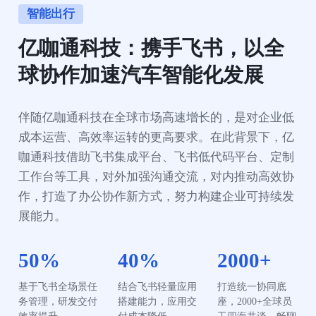
智能出行
亿咖通科技：携手飞书，以全
球协作加速汽车智能化发展
伴随亿咖通科技在全球市场高速增长的，是对企业低
成本运营、高效率运转的更高要求。在此背景下，亿
咖通科技借助飞书集成平台、飞书低代码平台、定制
工作台等工具，对外加强沟通交流，对内推动高效协
作，打造了办公协作新方式，努力构建企业可持续发
展能力。
50%
40%
2000+
基于飞书全场景任
结合飞书轻量应用
打造统一协同底
务管理，研发交付
搭建能力，应用交
座，2000+全球员
效率提升
付成本降低
工四海共谈，畅聊