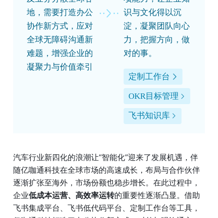
地，需要打造办公
识与文化得以沉
协作新方式，应对
淀，凝聚团队向心
全球无障碍沟通新
力，把握方向，做
难题，增强企业的
对的事。
凝聚力与价值牵引
定制工作台
OKR目标管理
飞书知识库
汽车行业新四化的浪潮让“智能化”迎来了发展机遇，伴
随亿咖通科技在全球市场的高速成长，布局与合作伙伴
逐渐扩张至海外，市场份额也稳步增长。在此过程中，
企业
低成本运营、高效率运转
的重要性逐渐凸显。借助
飞书集成平台、飞书低代码平台、定制工作台等工具，