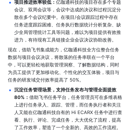
项目推进效率较低：
亿咖通科技的项目存在多个专题
会议、双周会议等，会议中达成的决议和过程沉淀分
散在多个会议纪要中。在项目/会议跟踪过程中存在
任务进度跟踪困难、任务执行数据统计分析复杂、缺
少全局管理统计工具等问题，难以为项目提供有效推
进力，有待现有工具链接企业会议决议协助改善。
现在，借助飞书集成能力，亿咖通科技全方位整合任务
数据与项目会议决议，将散落的任务串联在一个平台
中，可以更轻松地获取管理洞察、了解数据结构，同时
为员工提供了更加移动化、个性化的交互体验，项目与
任务的研发域交付效率提高了 50%。
沉淀任务管理场景，支持任务发布与管理全面提效 
80%：
借助飞书任务平台，任务管理员可在多维表格
上进行任务录入、跟踪、管理，而任务执行者和关注
人又能在亿咖通科技自有的 Hi ECARX 任务中进行查
看、执行、评论、完成任务，大大优化了流程，提高
了工作效率，塑造了一个全新的、高效的工作流程。