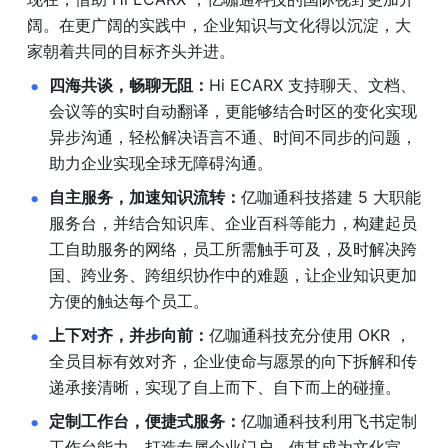
阔。在更广阔的实践中，企业知识与文化得以沉淀，大
家朝着共同的目标齐头并进。
四海共谈，畅聊无阻：
Hi ECARX 支持聊天、文档、
会议等的实时自动翻译，更能够结合时区的变化实现
异步沟通，轻松解决语言不通、时间不同步的问题，
助力企业实现全球无障碍沟通。
自主服务，加速知识流转：
亿咖通科技搭建 5 大职能
服务台，并结合知识库、企业百科等能力，构建起员
工自助服务的网络，员工所需触手可及，及时解决跨
国、跨业务、跨组织协作中的难题，让企业知识更加
方便的触达每个员工。
上下对齐，并步向前：
亿咖通科技充分使用 OKR ，
全员目标有效对齐，企业使命与愿景的向下拆解和传
递承接清晰，实现了自上而下、自下而上的碰撞。
定制工作台，便捷式服务：
亿咖通科技利用飞书定制
工作台能力，打造专属企业门户，使其成为文化宣