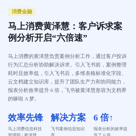
消费金融
马上消费黄泽慧：客户诉求案
例分析开启“六倍速”
马上消费的黄泽慧负责案例分析工作，通过客户投诉
行为汇总分析协助解决诉求。引入飞书前，案例整理
耗时且效率低，引入飞书后，多维表格标准化字段、
云文档建立知识库，提升了团队生产力和协同能力，
报表分析效率提升 6 倍，飞书被黄泽慧形容为文档界
的哆啦 A 梦。
效率先锋
解决方案
6 倍↑
马上消费信息科技
飞书案例信息知识
报表分析的效率提
管理部 | 黄泽慧
升了 6 倍