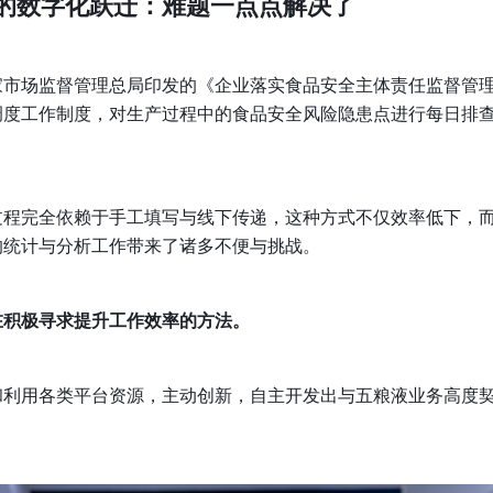
的数字化跃迁：难题一点点解决了
家市场监督管理总局印发的《企业落实食品安全主体责任监督管
调度工作制度，对生产过程中的食品安全风险隐患点进行每日排
过程完全依赖于手工填写与线下传递，这种方式不仅效率低下，
的统计与分析工作带来了诸多不便与挑战。
在积极寻求提升工作效率的方法。
和利用各类平台资源，主动创新，自主开发出与五粮液业务高度