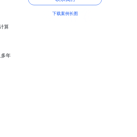
下载案例长图
计算
且多年