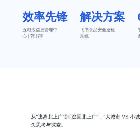
效率先锋
解决方案
五粮液信息管理中
飞书食品安全巡检
心 | 韩书宇
系统
从“逃离北上广”到“逃回北上广”，“大城市 VS
久思考与探索。