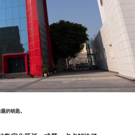
难题的钥匙。