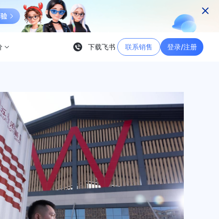
价
下载飞书
联系销售
登录/注册