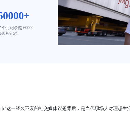
60000+
半个月记录超 60000 
条巡检记录
 小城市”这一经久不衰的社交媒体议题背后，是当代职场人对理想生