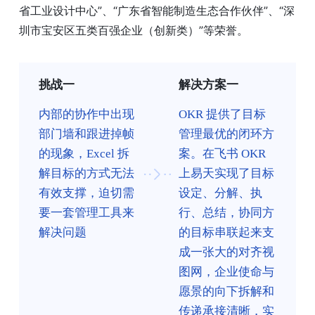
省工业设计中心”、“广东省智能制造生态合作伙伴”、“深
圳市宝安区五类百强企业（创新类）”等荣誉。
挑战一
解决方案一
内部的协作中出现
OKR 提供了目标
部门墙和跟进掉帧
管理最优的闭环方
的现象，Excel 拆
案。在飞书 OKR
解目标的方式无法
上易天实现了目标
有效支撑，迫切需
设定、分解、执
要一套管理工具来
行、总结，协同方
解决问题
的目标串联起来支
成一张大的对齐视
图网，企业使命与
愿景的向下拆解和
传递承接清晰，实