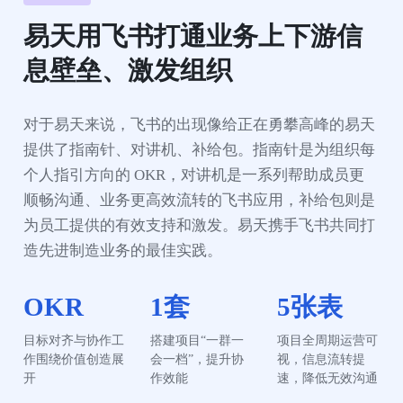
易天用飞书打通业务上下游信
息壁垒、激发组织
对于易天来说，飞书的出现像给正在勇攀高峰的易天
提供了指南针、对讲机、补给包。指南针是为组织每
个人指引方向的 OKR，对讲机是一系列帮助成员更
顺畅沟通、业务更高效流转的飞书应用，补给包则是
为员工提供的有效支持和激发。易天携手飞书共同打
造先进制造业务的最佳实践。
OKR
1套
5张表
目标对齐与协作工
搭建项目“一群一
项目全周期运营可
作围绕价值创造展
会一档”，提升协
视，信息流转提
开
作效能
速，降低无效沟通