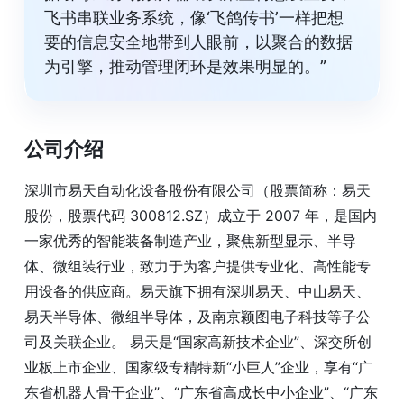
飞书串联业务系统，像‘飞鸽传书’一样把想
要的信息安全地带到人眼前，以聚合的数据
为引擎，推动管理闭环是效果明显的。”
公司介绍
深圳市易天自动化设备股份有限公司（股票简称：易天
股份，股票代码 300812.SZ）成立于 2007 年，是国内
一家优秀的智能装备制造产业，聚焦新型显示、半导
体、微组装行业，致力于为客户提供专业化、高性能专
用设备的供应商。易天旗下拥有深圳易天、中山易天、
易天半导体、微组半导体，及南京颖图电子科技等子公
司及关联企业。 易天是“国家高新技术企业”、深交所创
业板上市企业、国家级专精特新“小巨人”企业，享有“广
东省机器人骨干企业”、“广东省高成长中小企业”、“广东