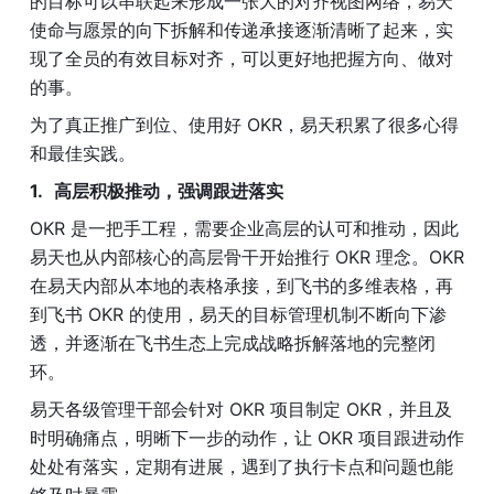
的目标可以串联起来形成一张大的对齐视图网络，易天
使命与愿景的向下拆解和传递承接逐渐清晰了起来，实
现了全员的有效目标对齐，可以更好地把握方向、做对
的事。
为了真正推广到位、使用好 OKR，易天积累了很多心得
和最佳实践。
高层积极推动，强调跟进落实
OKR 是一把手工程，需要企业高层的认可和推动，因此
易天也从内部核心的高层骨干开始推行 OKR 理念。OKR 
在易天内部从本地的表格承接，到飞书的多维表格，再
到飞书 OKR 的使用，易天的目标管理机制不断向下渗
透，并逐渐在飞书生态上完成战略拆解落地的完整闭
环。
易天各级管理干部会针对 OKR 项目制定 OKR，并且及
时明确痛点，明晰下一步的动作，让 OKR 项目跟进动作
处处有落实，定期有进展，遇到了执行卡点和问题也能