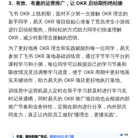
有效、有趣的运营推广，让 OKR 启动期拒绝枯燥
飞书 OKR 上线初期，面对不少第一次接触 OKR 理念的
新手同学，易天 OKR 项目组贴心准备了荒岛求生小游戏
进行启动前预热，用轻松的方式助力同学们快速理解 
OKR，减少对新理念接触的恐惧。
为了更好地将 OKR 理念和实践赋能到每一位同学，易天
参加了飞书 OKR 落地基础训练营，通过字节学习平台的
课程学习和小测，每位同学可以根据自己的学习节奏和
吸收情况灵活调整学习进度，便于 OKR 周期中更好地落
实关键动作，助力易天的 OKR 项目更好地执行落地。
训练营中运营机器人定时在骨干学习群及时进行学习实
时记录通晒，同时易天的 OKR 推广项目组也会根据内部
推广节奏和业务特性，定期在群内进行分享，内外部共
同发力，真正让内部员工做到“懂理念，更懂实践”。