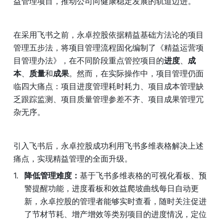
益管理项目，推动公司向健康稳定发展的轨道迈进。
在采用飞书之前，永卓控股依据精益基础方法论的项目
管理五步法，将项目管理流程固化编制了《精益运营项
目管理办法》，在不同阶段重点管控项目的
进度
、
成
本
、
质量
和
成果
。然而，在实际操作中，项目管理仍面
临四大痛点：项目进度管理耗时耗力、项目成本管理缺
乏跟踪监测、项目质量管理参差不齐、项目成果管理冗
杂无序。
引入飞书后，永卓控股成功利用飞书多维表格解决上述
痛点，实现精益管理的全面升级。
降低管理难度：
基于飞书多维表格的可视化看板、预
警提醒功能，进度看板和效益爬坡曲线每日自动更
新，永卓控股的管理者能够实时查看，随时关注促进
了节材节耗、增产增效等类别项目的进度情况，定位