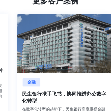
更多客户案例
海内外
金融
项目交
源利用
民生银行携手飞书，协同推进办公数
，并内
化转型
想法、
在数字化转型的趋势下，民生银行高度重视金