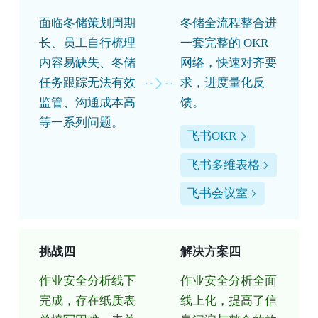
面临冬储策划周期
冬储全流程整合进
长、员工自行梳理
一套完整的 OKR
内容易缺失、冬储
网络，快速对齐要
任务跟踪无法有效
求，进度量化反
监管、沟通成本高
馈。
等一系列问题。
飞书OKR
飞书多维表格
飞书会议室
挑战四
解决方案四
作业安全分析线下
作业安全分析全面
完成，存在纸质表
线上化，提高了信