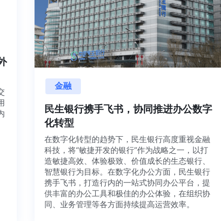
海内外
金融
项目交
源利用
民生银行携手飞书，协同推进办公数
，并内
化转型
想法、
在数字化转型的趋势下，民生银行高度重视金
科技，将“敏捷开发的银行”作为战略之一，以
造敏捷高效、体验极致、价值成长的生态银行
智慧银行为目标。在数字化办公方面，民生银
携手飞书，打造行内的一站式协同办公平台，
供丰富的办公工具和极佳的办公体验，在组织
同、业务管理等各方面持续提高运营效率。