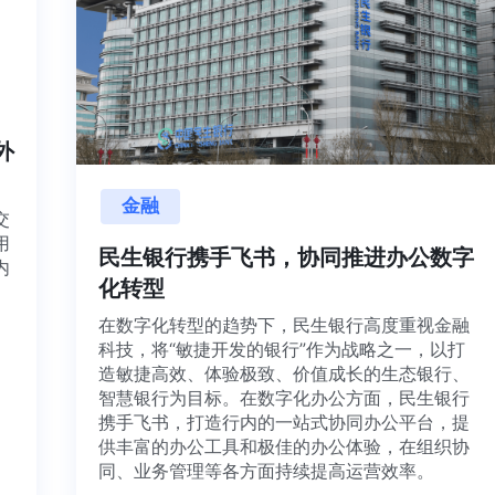
内外
金融
项目交
源利用
民生银行携手飞书，协同推进办公数
，并内
化转型
想法、
在数字化转型的趋势下，民生银行高度重视金
科技，将“敏捷开发的银行”作为战略之一，以打
造敏捷高效、体验极致、价值成长的生态银行
智慧银行为目标。在数字化办公方面，民生银
携手飞书，打造行内的一站式协同办公平台，
供丰富的办公工具和极佳的办公体验，在组织
同、业务管理等各方面持续提高运营效率。