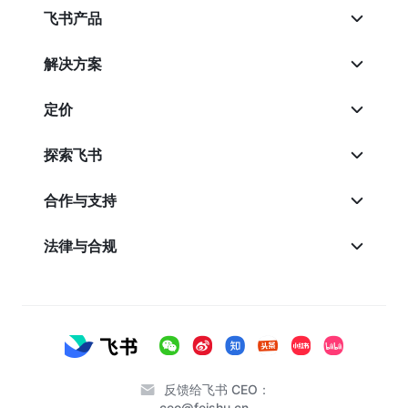
飞书产品
解决方案
定价
探索飞书
合作与支持
法律与合规
反馈给飞书 CEO：
ceo@feishu.cn