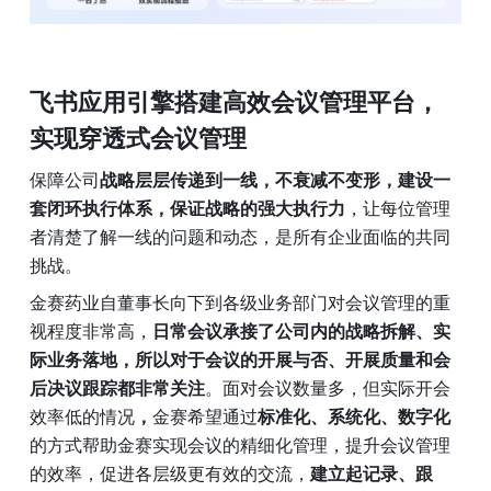
飞书应用引擎搭建高效会议管理平台，
实现穿透式会议管理
保障公司
战略层层传递到一线，不衰减不变形，建设一
套闭环执行体系，保证战略的强大执行力
，让每位管理
者清楚了解一线的问题和动态，是所有企业面临的共同
挑战。
金赛药业自董事长向下到各级业务部门对会议管理的重
视程度非常高，
日常会议承接了公司内的战略拆解、实
际业务落地，所以对于会议的开展与否、开展质量和会
后决议跟踪都非常关注
。面对会议数量多，但实际开会
效率低的情况
，
金赛希望通过
标准化、系统化、数字化
的方式帮助金赛实现会议的精细化管理，提升会议管理
的效率，促进各层级更有效的交流，
建立起记录、跟