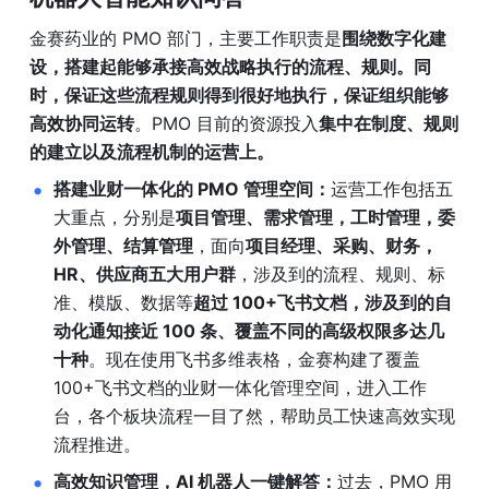
金赛药业的 PMO 部门，主要工作职责是
围绕数字化建
设，搭建起能够承接高效战略执行的流程、规则。同
时，保证这些流程规则得到很好地执行，保证组织能够
高效协同运转
。PMO 目前的资源投入
集中在制度、规则
的建立以及流程机制的运营上。
搭建业财一体化的 PMO 管理空间：
运营工作包括五
大重点，分别是
项目管理、需求管理，工时管理，委
外管理、结算管理
，面向
项目经理、采购、财务，
HR、供应商五大用户群
，涉及到的流程、规则、标
准、模版、数据等
超过 100+飞书文档，涉及到的自
动化通知接近 100 条、覆盖不同的高级权限多达几
十种
。现在使用飞书多维表格，金赛构建了覆盖 
100+飞书文档的业财一体化管理空间，进入工作
台，各个板块流程一目了然，帮助员工快速高效实现
流程推进。
高效知识管理，AI 机器人一键解答：
过去，PMO 用