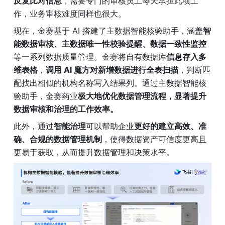
反复比对信息
，需要专门的审核员工每天承担此项工
作，业务审核难度同样也很大。
现在，金赛基于 AI 搭建了主数据智能核验助手，涵盖
智
能数据审核、主数据唯一性校验提醒、数据一致性监控
等一系列数据质量管理。金赛将自有数据库
信息存入多
维表格
，
调用 AI 魔方对新增数据进行全表扫描
，判断匹
配找出相似的机构名称写入结果列。通过主数据智能核
验助手，金赛药业
极大地优化数据管理流程，显著提升
数据审核和治理的工作效率。
此外，通过
智能治理
可以帮助企业
更好的建立高效、准
确、合规的数据管理机制
，使得数据资产可信度更高且
更易于获取，从而提升数据管理和决策水平。