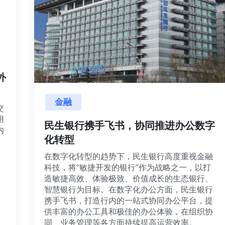
内外
金融
项目交
源利用
民生银行携手飞书，协同推进办公数
，并内
化转型
想法、
在数字化转型的趋势下，民生银行高度重视金
科技，将“敏捷开发的银行”作为战略之一，以打
造敏捷高效、体验极致、价值成长的生态银行
智慧银行为目标。在数字化办公方面，民生银
携手飞书，打造行内的一站式协同办公平台，
供丰富的办公工具和极佳的办公体验，在组织
同、业务管理等各方面持续提高运营效率。