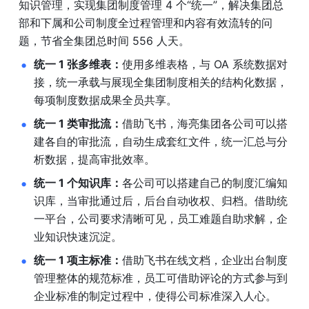
知识管理，实现集团制度管理 4 个“统一”，解决集团总
部和下属和公司制度全过程管理和内容有效流转的问
题，节省全集团总时间 556 人天。
统一 1 张多维表：
使用多维表格，与 OA 系统数据对
接，统一承载与展现全集团制度相关的结构化数据，
每项制度数据成果全员共享。
统一 1 类审批流：
借助飞书，海亮集团各公司可以搭
建各自的审批流，自动生成套红文件，统一汇总与分
析数据，提高审批效率。
统一 1 个知识库：
各公司可以搭建自己的制度汇编知
识库，当审批通过后，后台自动收权、归档。借助统
一平台，公司要求清晰可见，员工难题自助求解，企
业知识快速沉淀。
统一 1 项主标准：
借助飞书在线文档，企业出台制度
管理整体的规范标准，员工可借助评论的方式参与到
企业标准的制定过程中，使得公司标准深入人心。