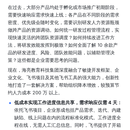
在过去，大部分产品均处于孵化或市场推广初期阶段，
需要快速响应需求快速上线；各产品在不同阶段的需求
密度、优先级会随时变化，需要识别研发人力资源瓶颈
做跨产品的资源调动。如何统一研发过程管理流程，实
现快速灵活的跨团队资源调度？如何持续改进工作方
法，将研发效能发挥到极致？如何全面了解 10 余款产
品的研发进度、风险、团队效能问题，以辅助管理决
策？这些都是企业需要思考的问题。
现在，海亮教育科技集团深度融合了敏捷开发框架、企
业文化、飞书项目及其他飞书工具的强大能力，创新性
地打造了一套解决方案，帮助组织降本增效，较预算节
约人力成本 200 万 以上。
低成本实现工作进度信息共享，需求响应仅需 4 天：
依托飞书项目，企业形成包括产品需求、迭代、内建
缺陷、线上问题在内的流程标准化模式。工作进度全
程在线，无需人工汇总信息。同时，飞书提供了开箱