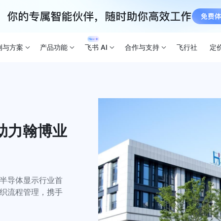
例与方案
产品功能
飞书 AI
合作与支持
飞行社
定
 助力翰博业
为半导体显示行业首
组织流程管理，携手