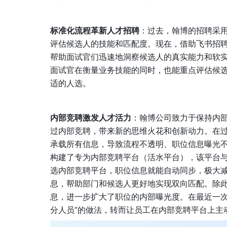
标准化流程革新人才招聘
：过去，翰博的招聘采用
评估候选人的技能和匹配度。现在，借助飞书招
帮助面试官们迅速地洞察候选人的真实能力和软
面试官在衡量业务技能的同时，也能重点评估候
适的人选。
内部竞聘激发人才活力
：翰博公司致力于保持内
过内部竞聘，带来新的思维火花和创新动力。在
承载所有信息，导致流程不透明、职位信息曝光
构建了专为内部竞聘平台（活水平台），该平台与
选内部竞聘平台，职位信息就能自动同步，极大减
息，帮助部门和候选人更好地实现双向匹配。除
息，进一步扩大了职位的内部曝光度。在最近一次
分人员”的做法，转而让员工在内部竞聘平台上主