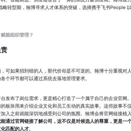
略转型期，翰博寻求人才体系的突破，选择携手飞书People 
，赋能组织管理？
负责
的，可如果招到错的人，那代价却是不可逆的。翰博十分重视对
的各个环节都可以通过系统去落地管理要求。
平台发布了岗位需求，更是精心打造了一个属于自己的企业官网
门的板块用来介绍企业文化和员工生动的真实故事。这些故事不
请加入之前就能深切地感受到公司的氛围。翰博会将官网链接植
就能通过官网链接了解公司，这不仅是对候选人的尊重，更是一
文化匹配的人才
。