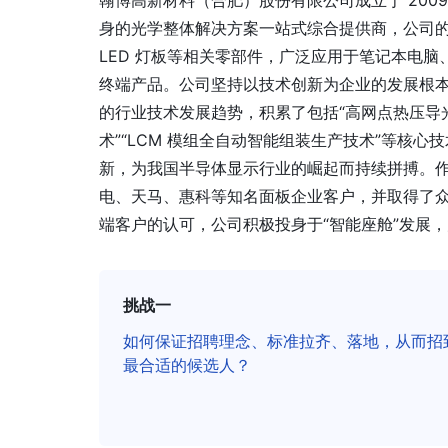
翰博高新材料（合肥）股份有限公司成立于 200
身的光学整体解决方案一站式综合提供商，公司的
LED 灯板等相关零部件，广泛应用于笔记本电
终端产品。公司坚持以技术创新为企业的发展根
的行业技术发展趋势，积累了包括“高网点热压导光
术”“LCM 模组全自动智能组装生产技术”等核
新，为我国半导体显示行业的崛起而持续拼搏。
电、天马、惠科等知名面板企业客户，并取得了众
端客户的认可，公司积极投身于“智能座舱”发展
挑战一
如何保证招聘理念、标准拉齐、落地，从而招
最合适的候选人？