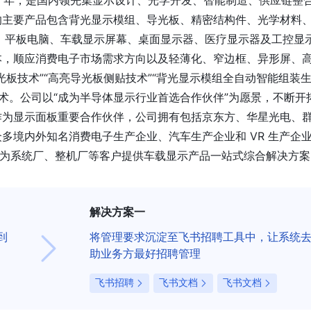
9 年，是国内领先集显示设计、光学开发、智能制造、供应链整
主要产品包含背光显示模组、导光板、精密结构件、光学材料、Mi
脑、平板电脑、车载显示屏幕、桌面显示器、医疗显示器及工控显
本，顺应消费电子市场需求方向以及轻薄化、窄边框、异形屏、
板技术”“高亮导光板侧贴技术”“背光显示模组全自动智能组装
心技术。公司以“成为半导体显示行业首选合作伙伴”为愿景，不断开
作为显示面板重要合作伙伴，公司拥有包括京东方、华星光电、
多境内外知名消费电子生产企业、汽车生产企业和 VR 生产企
，为系统厂、整机厂等客户提供车载显示产品一站式综合解决方案
解决方案一
到
将管理要求沉淀至飞书招聘工具中，让系统
助业务方最好招聘管理
飞书招聘
飞书文档
飞书文档