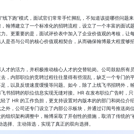
“线下跑”模式，面试官们常常手忙脚乱，不知道该提哪些问题来
聘，翰博建立了一个标准化的招聘流程，设立了一个丰富的面试
实力。更重要的是，面试评价表中加入了企业价值观的考核，让
选人是否与公司的核心价值观相契合，从而确保翰博最大程度够
部人才的活力，并积极推动核心人才的交替轮岗。公司鼓励所有
过去，内部职位的竞聘过程往往显得有些混乱，缺乏一个专门的
不足，以及反馈速度缓慢等问题。如今，除了上线飞书招聘外，
飞书招聘的职位信息实现无缝对接。HR 在发布职位广告时，只
轻了 HR 的工作负担，更支持设置对内版本的的部门和岗位介
此之外，公司还专门设立了内部公示板块，并通过订阅号推送岗
的组织架构调整中，翰博采取了开创性的措施，取消了传统的“
动选择、主动筛选，实现了真正的双向选择。