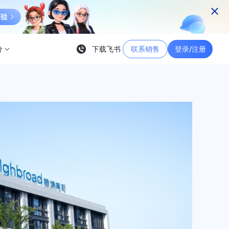
价
下载飞书
联系销售
登录/注册