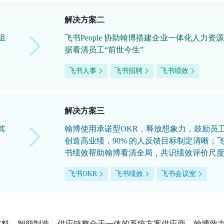
解决方案二
组
飞书People 协助翰博搭建企业一体化人力资
据看清员工“前世今生”
飞书人事
飞书招聘
飞书绩效
解决方案三
其
翰博使用承诺型OKR，释放想象力，鼓励员
创造高业绩，90% 的人反馈目标制定清晰；
书绩效帮助翰博看清全局，共识绩效评价尺
飞书OKR
飞书绩效
飞书会议室
料、智能制造、供应链整合于一体的系统方案供应商。翰博致力