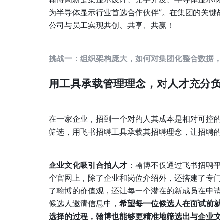
为半导体显示行业首选合作伙伴”。在集团的关键战
公司与员工实现共创、共享、共赢！
挑战一：组织架构庞大，如何对集团化整合数据
用工具承载管理理念，对人才充分
在一家企业，招到一个对的人其成本是相对可控
筛选，用飞书招聘工具承载其招聘理念，让招聘
企业文化吸引合拍人才
：翰博不仅通过飞书招聘
个官网上，除了企业和岗位介绍外，还搭建了专
了翰博的价值观，还让每一个潜在的新成员在申
候选人邀请信息中，
希望每一位候选人在面试前
选择的过程，翰博也能够更精准地筛选出与企业