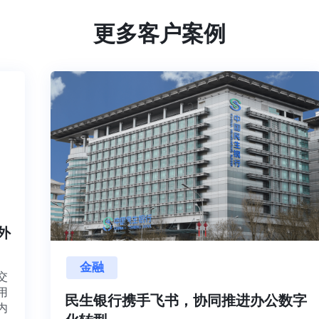
更多客户案例
内外
金融
目交
利用
民生银行携手飞书，协同推进办公数字
并内