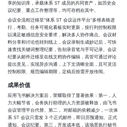
享的知识库，承载体系 ST 成员的共同资产，如历史会
议纪要、重点工作整理等，均可存档在其中。
会议全流程迁移至“体系 ST 会议运作平台”多维表格进
行，考勤、任务可视化看板实时更新，按行列控制权限
以满足敏感信息安全要求，解决多人协作痛点。会议材
料分享和讨论也转到线上，会议录制生成妙记后，可快
速查找关键词整理纪要，告别录音笔与手写记录。会议
纪要从邮件迁移至在线文档协作编辑，高管可通过评论
提出意见，实现异步沟通，上下文清晰全面，且可灵活
控制权限、规范编辑期限，定稿后按需开放传阅。
成果价值
应用飞书解决方案后，荣耀取得了显著效果：第一，人
力大幅节省，会务执行助理的人力资源被释放，由飞书
会议管理平台代替。第二， 对邮箱的依赖减少，一次体
系 ST 会议只需发 3 个正式邮件，即日历预通知、正式
通知、会议纪要。第三，开发成本低，该场景执行秘书