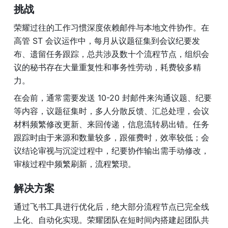
挑战
荣耀过往的工作习惯深度依赖邮件与本地文件协作。在
高管 ST 会议运作中，每月从议题征集到会议纪要发
布、遗留任务跟踪，总共涉及数十个流程节点，组织会
议的秘书存在大量重复性和事务性劳动，耗费较多精
力。
在会前，通常需要发送 10-20 封邮件来沟通议题、纪要
等内容，议题征集时，多人分散反馈、汇总处理，会议
材料频繁修改更新、来回传递，信息流转易出错。任务
跟踪时由于来源和数量较多，跟催费时，效率较低；会
议结论审视与沉淀过程中，纪要协作输出需手动修改，
审核过程中频繁刷新，流程繁琐。
解决方案
通过飞书工具进行优化后，绝大部分流程节点已完全线
上化、自动化实现。荣耀团队在短时间内搭建起团队共