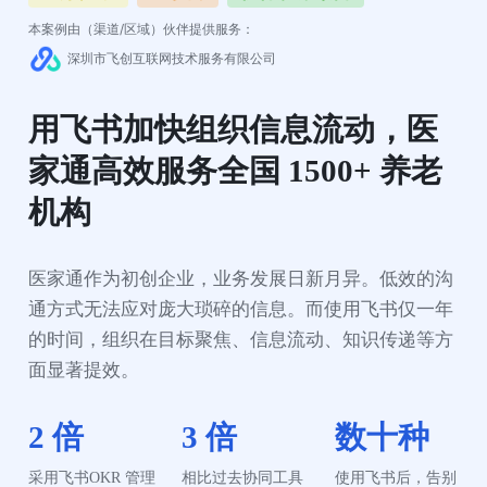
本案例由（渠道/区域）伙伴提供服务：
深圳市飞创互联网技术服务有限公司
用飞书加快组织信息流动，医
家通高效服务全国 1500+ 养老
机构
医家通作为初创企业，业务发展日新月异。低效的沟
通方式无法应对庞大琐碎的信息。而使用飞书仅一年
的时间，组织在目标聚焦、信息流动、知识传递等方
面显著提效。
2 倍
3 倍
数十种
采用飞书OKR 管理
相比过去协同工具
使用飞书后，告别