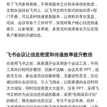
有了飞书多维表格，不再有版本之分和未保存的焦虑，
文档永远挂在飞书上。以飞书文档为形式的知识库+部
门手册，可以及时快速更新版本，让资料共享在复盘、
培训、会议等各个工作环节，实现对客户核心信息快速
索引，以多维度、多界面、多形式向使用者全方位呈现
客户案例的关键信息。 
飞书会议让信息密度和传递效率提升数倍
在使用飞书之前，医家通开会采用多个会议工具，不同
工具间日程同步繁琐、切换不流畅；会议共享 PPT，低
效无互动，参会成员信息吸收慢，无建设性意见，往往
难以得出会议结论。
引入飞阅会，让医家通的会议时间
大大缩短，同时信息密度大大提升。没有 PPT，采用飞
书文档作为会议信息传递的载体，采用“先阅读后讨论”
的模式，预先做好信息沉淀，专注于会议本身。此外，
飞书视频会议结合妙记和飞书文档形式进行纪要，让开