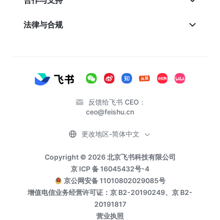
合作与支持
法律与合规
反馈给飞书 CEO：
ceo@feishu.cn
更改地区-简体中文
Copyright © 2026 北京飞书科技有限公司
京 ICP 备 16045432号-4
京公网安备 11010802029085号
增值电信业务经营许可证：京 B2-20190249、京 B2-
20191817
营业执照